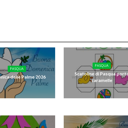
PASQUA
PASQUA
Scatoline di Pasqua port
ica delle Palme 2026
caramelle