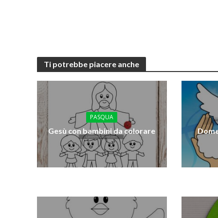
Ti potrebbe piacere anche
PASQUA
Gesù con bambini da colorare
Domen