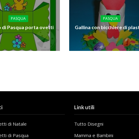
PASQUA
PASQUA
 di Pasqua porta ovetti
Gallina con bicchiere di plas
i
Link utili
tti di Natale
Tutto Disegni
etti di Pasqua
Mamma e Bambini