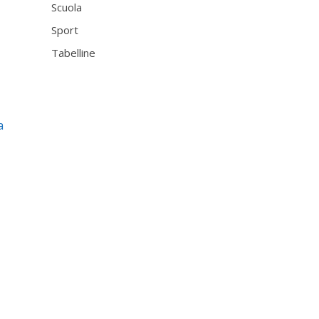
Scuola
Sport
Tabelline
a