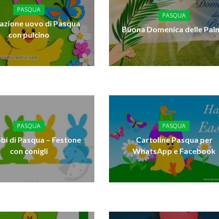
PASQUA
PASQUA
azione uovo di Pasqua
Buona Domenica delle Pal
con pulcino
PASQUA
PASQUA
i di Pasqua – Festone
Cartoline Pasqua per
con conigli
WhatsApp e Facebook