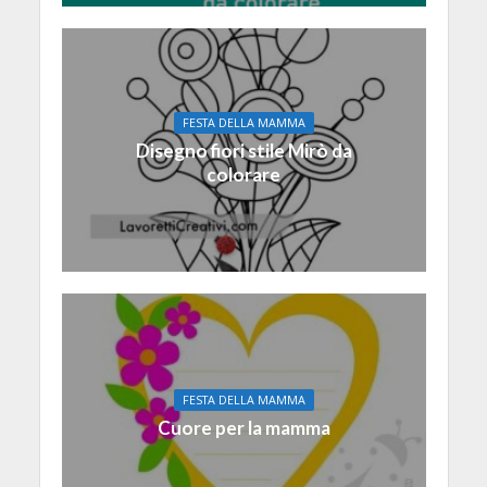
FESTA DELLA MAMMA
Disegno fiori stile Mirò da
colorare
FESTA DELLA MAMMA
Cuore per la mamma