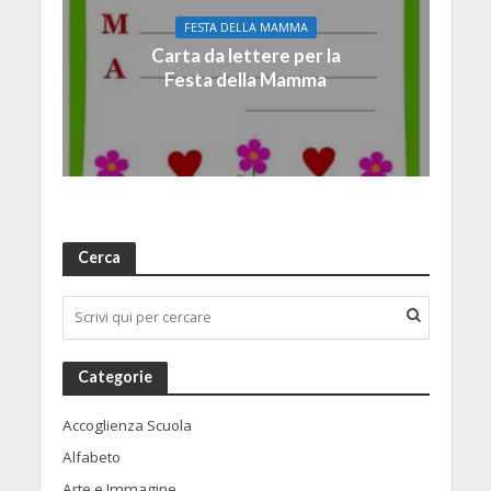
FESTA DELLA MAMMA
Carta da lettere per la
Festa della Mamma
Cerca
Categorie
Accoglienza Scuola
Alfabeto
Arte e Immagine