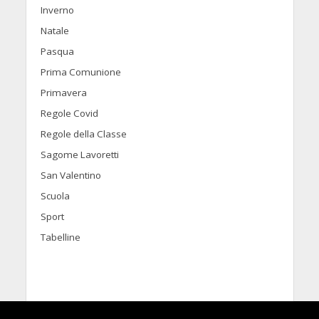
Inverno
Natale
Pasqua
Prima Comunione
Primavera
Regole Covid
Regole della Classe
Sagome Lavoretti
San Valentino
Scuola
Sport
Tabelline