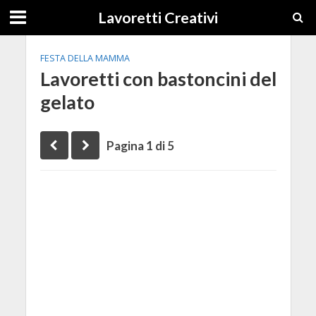
Lavoretti Creativi
FESTA DELLA MAMMA
Lavoretti con bastoncini del
gelato
Pagina 1 di 5