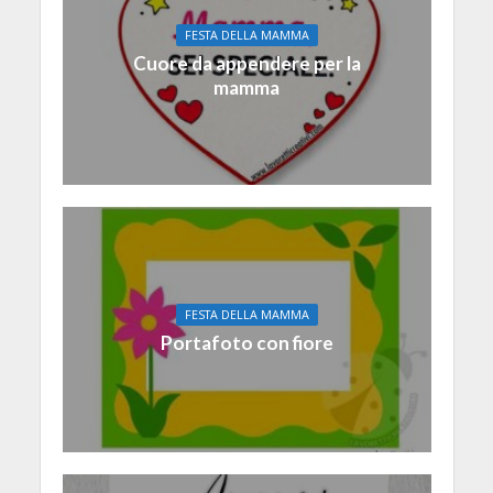
FESTA DELLA MAMMA
Cuore da appendere per la
mamma
FESTA DELLA MAMMA
Portafoto con fiore