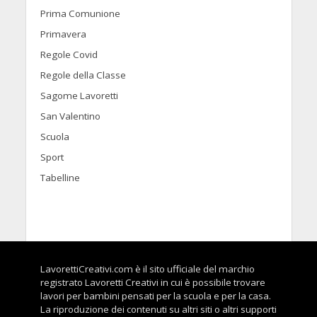
Prima Comunione
Primavera
Regole Covid
Regole della Classe
Sagome Lavoretti
San Valentino
Scuola
Sport
Tabelline
LavorettiCreativi.com è il sito ufficiale del marchio
registrato Lavoretti Creativi in cui è possibile trovare
lavori per bambini pensati per la scuola e per la casa.
La riproduzione dei contenuti su altri siti o altri supporti