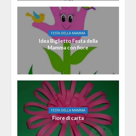
FESTA DELLA MAMMA
Idea Biglietto Festa della
Mamma con fiore
FESTA DELLA MAMMA
Fiore di carta