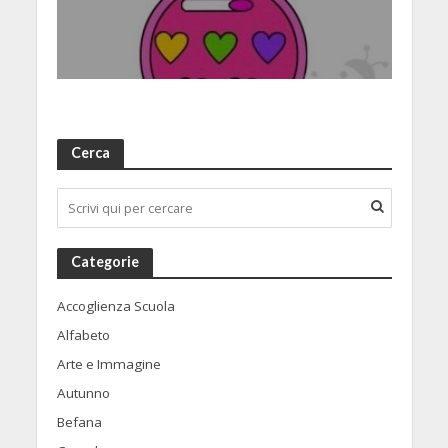
Cerca
Categorie
Accoglienza Scuola
Alfabeto
Arte e Immagine
Autunno
Befana