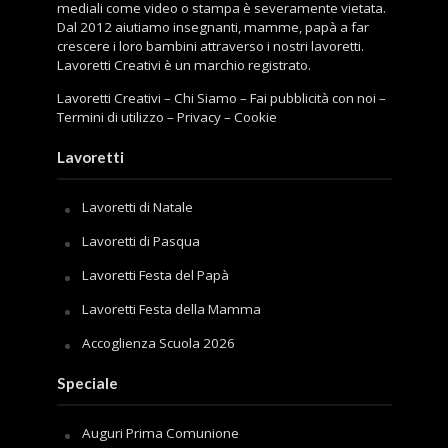
mediali come video o stampa è severamente vietata.
Dal 2012 aiutiamo insegnanti, mamme, papà a far
crescere i loro bambini attraverso i nostri lavoretti.
Lavoretti Creativi è un marchio registrato.
Lavoretti Creativi
–
Chi Siamo
–
Fai pubblicità con noi
–
Termini di utilizzo
–
Privacy
–
Cookie
Lavoretti
Lavoretti di Natale
Lavoretti di Pasqua
Lavoretti Festa del Papà
Lavoretti Festa della Mamma
Accoglienza Scuola 2026
Speciale
Auguri Prima Comunione