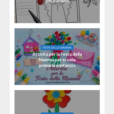
per bambini
FESTA DELLA MAMMA
Attività per la Festa della
Mamma per scuola
primaria e infanzia