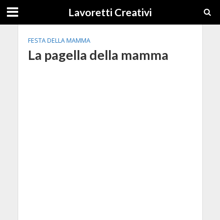
Lavoretti Creativi
FESTA DELLA MAMMA
La pagella della mamma