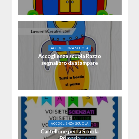
ACCOGLIENZA SCUOLA
Accoglienza scuola Razzo
segnalibro da stampare
ACCOGLIENZA SCUOLA
Cartellone per la Scuola
Primaria