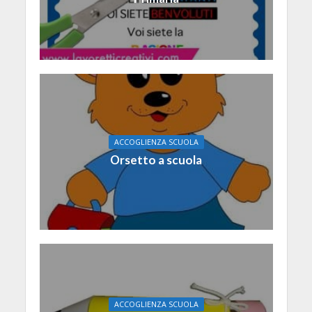
ACCOGLIENZA SCUOLA
Orsetto a scuola
ACCOGLIENZA SCUOLA