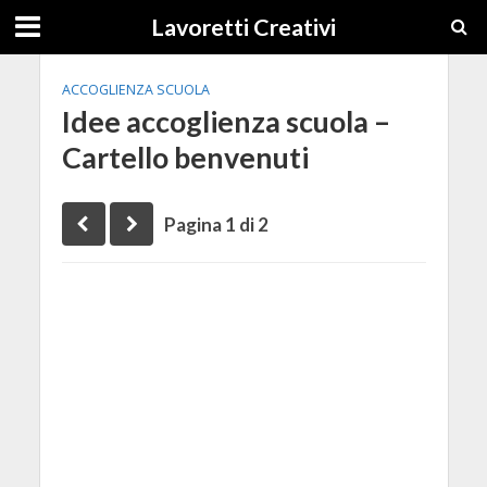
Lavoretti Creativi
ACCOGLIENZA SCUOLA
Idee accoglienza scuola –
Cartello benvenuti
Pagina 1 di 2