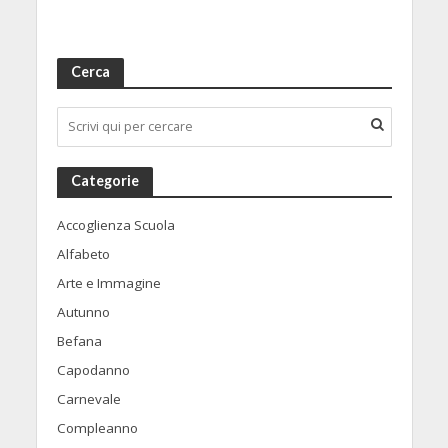
Cerca
Categorie
Accoglienza Scuola
Alfabeto
Arte e Immagine
Autunno
Befana
Capodanno
Carnevale
Compleanno