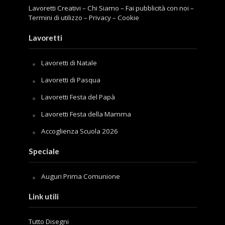
Lavoretti Creativi
–
Chi Siamo
–
Fai pubblicità con noi
–
Termini di utilizzo
–
Privacy
–
Cookie
Lavoretti
Lavoretti di Natale
Lavoretti di Pasqua
Lavoretti Festa del Papà
Lavoretti Festa della Mamma
Accoglienza Scuola 2026
Speciale
Auguri Prima Comunione
Link utili
Tutto Disegni