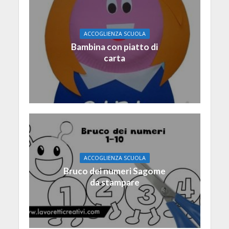
ACCOGLIENZA SCUOLA
Bambina con piatto di
carta
ACCOGLIENZA SCUOLA
Bruco dei numeri Sagome
da stampare