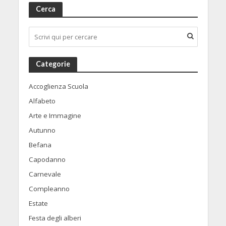
Cerca
Categorie
Accoglienza Scuola
Alfabeto
Arte e Immagine
Autunno
Befana
Capodanno
Carnevale
Compleanno
Estate
Festa degli alberi