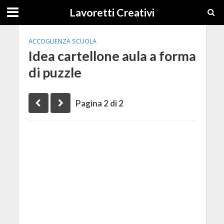
Lavoretti Creativi
ACCOGLIENZA SCUOLA
Idea cartellone aula a forma
di puzzle
Pagina 2 di 2