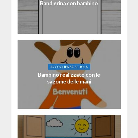
Bandierina con bambino
ACCOGLIENZA SCUOLA
Bambino realizzato con le
sagome delle mani