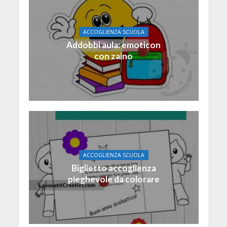
ACCOGLIENZA SCUOLA
Addobbi aula: emoticon
con zaino
ACCOGLIENZA SCUOLA
Biglietto accoglienza
pieghevole da colorare