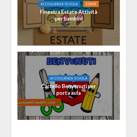
ACCOGLIENZA SCUOLA
ESTATE
Finestra Estate Attività
per bambini
ACCOGLIENZA SCUOLA
Cartello Benvenuti per
porta aula