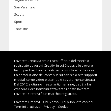
Sagome Lavoretti
San Valentino
Scuola
Sport
Tabelline
LavorettiCreativi.com è il sito ufficiale del marchio
registrato Lavoretti Creativi in cui è possibile trovare
lavori per bambini pensati per la scuola e per la casa.
La riproduzione dei contenuti su altri siti o altri supporti
mediali come video o stampa è severamente vietata.
Dal 2012 aiutiamo insegnanti, mamme, papà a far
crescere i loro bambini attraverso i nostri lavoretti.
Lavoretti Creativi è un marchio registrato.
Lavoretti Creativi
–
Chi Siamo
–
Fai pubblicità con noi
–
Termini di utilizzo
–
Privacy
–
Cookie