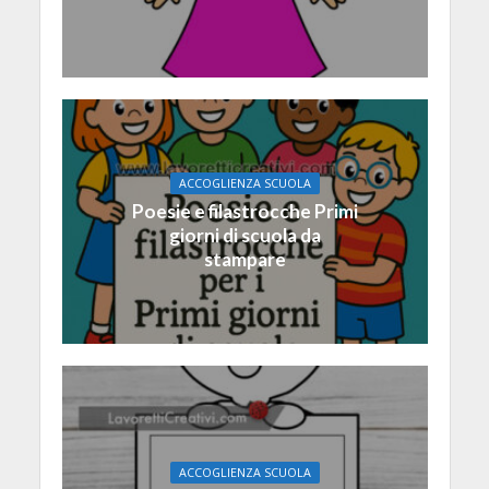
ACCOGLIENZA SCUOLA
Poesie e filastrocche Primi
giorni di scuola da
stampare
ACCOGLIENZA SCUOLA