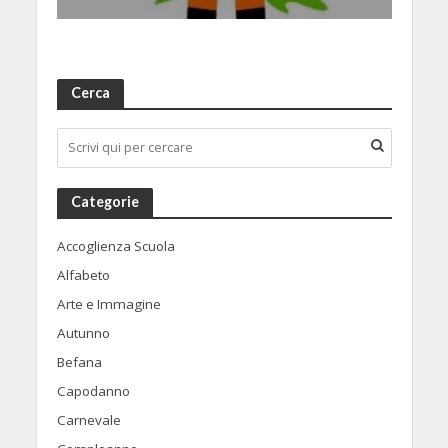
Cerca
Categorie
Accoglienza Scuola
Alfabeto
Arte e Immagine
Autunno
Befana
Capodanno
Carnevale