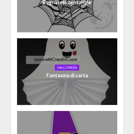
Ragnatela zentangle
HALLOWEEN
Fantasma di carta