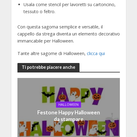
Usala come stencil per lavoretti su cartoncino,
tessuto o feltro.
Con questa sagoma semplice e versatile, il
cappello da strega diventa un elemento decorativo
immancabile per Halloween.
Tante altre sagome di Halloween,
clicca qui
Ti potrebbe piacere anche
HALLOWEEN
Festone Happy Halloween
da stampare