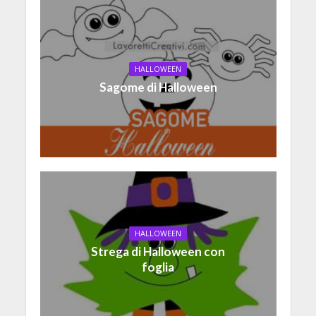
HALLOWEEN
Sagome di Halloween
HALLOWEEN
Strega di Halloween con
foglia