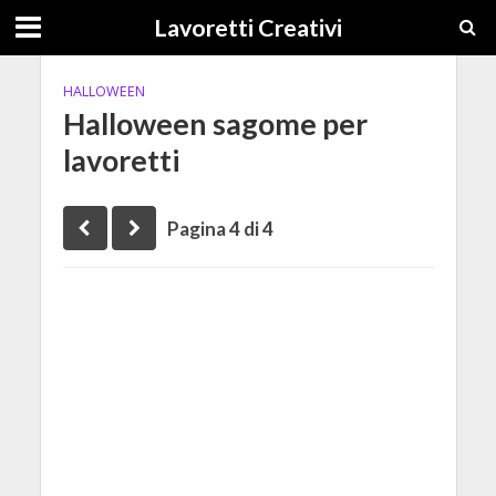
Lavoretti Creativi
HALLOWEEN
Halloween sagome per
lavoretti
Pagina 4 di 4