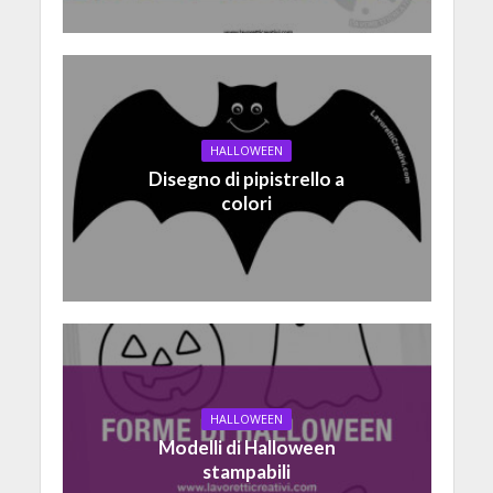
HALLOWEEN
Disegno di pipistrello a
colori
HALLOWEEN
Modelli di Halloween
stampabili