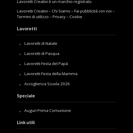
Lavoretti Creativi è un marchio registrato.
Lavoretti Creativi
–
Chi Siamo
–
Fai pubblicità con noi
–
Termini di utilizzo
–
Privacy
–
Cookie
Lavoretti
Lavoretti di Natale
Lavoretti di Pasqua
Lavoretti Festa del Papà
Lavoretti Festa della Mamma
Accoglienza Scuola 2026
Speciale
Auguri Prima Comunione
Link utili