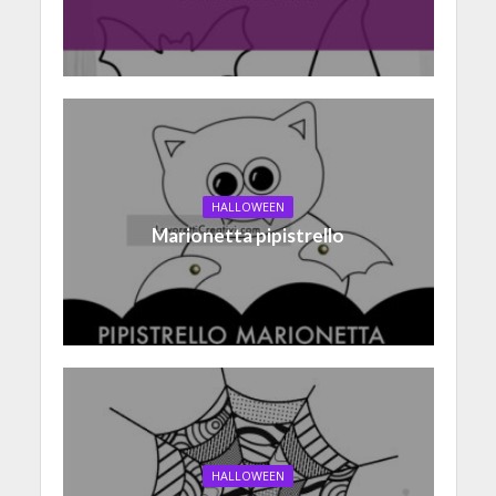
HALLOWEEN
Marionetta pipistrello
HALLOWEEN