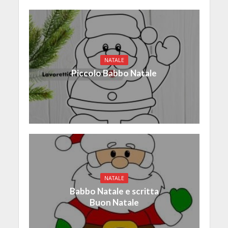
NATALE
Piccolo Babbo Natale
NATALE
Babbo Natale e scritta
Buon Natale