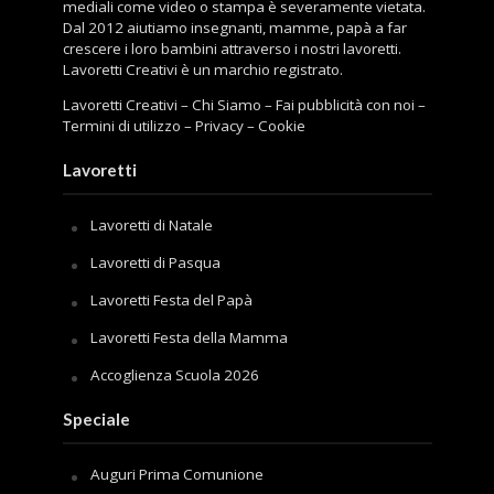
mediali come video o stampa è severamente vietata.
Dal 2012 aiutiamo insegnanti, mamme, papà a far
crescere i loro bambini attraverso i nostri lavoretti.
Lavoretti Creativi è un marchio registrato.
Lavoretti Creativi
–
Chi Siamo
–
Fai pubblicità con noi
–
Termini di utilizzo
–
Privacy
–
Cookie
Lavoretti
Lavoretti di Natale
Lavoretti di Pasqua
Lavoretti Festa del Papà
Lavoretti Festa della Mamma
Accoglienza Scuola 2026
Speciale
Auguri Prima Comunione