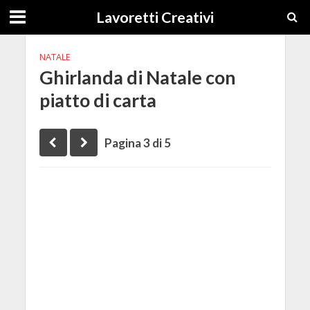
Lavoretti Creativi
NATALE
Ghirlanda di Natale con
piatto di carta
Pagina 3 di 5