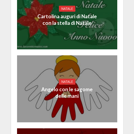
NATALE
Cartolina auguri di Natale
con la stella di Natale
NATALE
Angelo con le sagome
delle mani