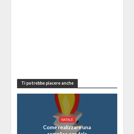
Ti potrebbe piacere anche
NATALE
Come realizzare una
semplice candela