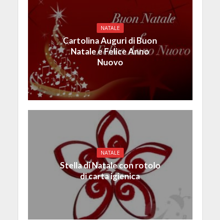
NATALE
Cartolina Auguri di Buon
Natale e Felice Anno
Nuovo
NATALE
Stella di Natale con rotolo
di carta igienica