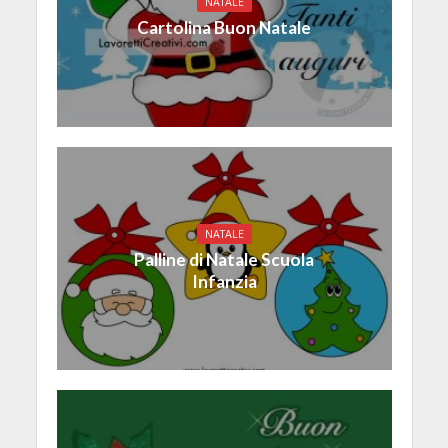
NATALE
Cartolina Buon Natale
NATALE
Palline di Natale Scuola
Infanzia