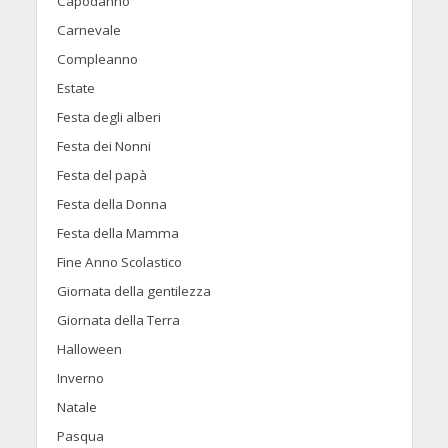
Capodanno
Carnevale
Compleanno
Estate
Festa degli alberi
Festa dei Nonni
Festa del papà
Festa della Donna
Festa della Mamma
Fine Anno Scolastico
Giornata della gentilezza
Giornata della Terra
Halloween
Inverno
Natale
Pasqua