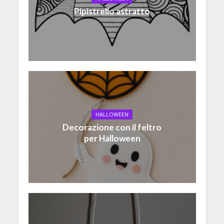
Pipistrello astratto
HALLOWEEN
Decorazione con il feltro
per Halloween