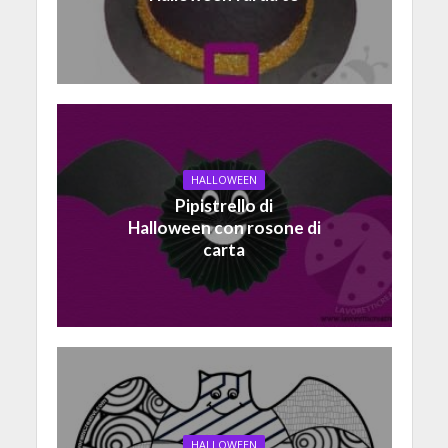
HALLOWEEN
Pipistrello di
Halloween con rosone di
carta
HALLOWEEN