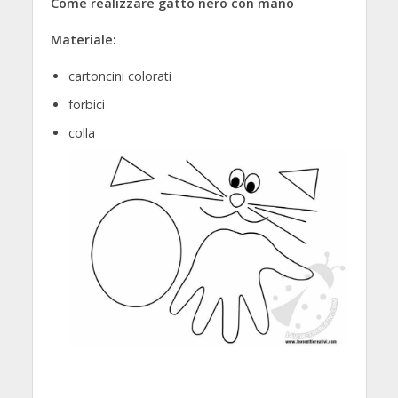
Come realizzare gatto nero con mano
Materiale:
cartoncini colorati
forbici
colla