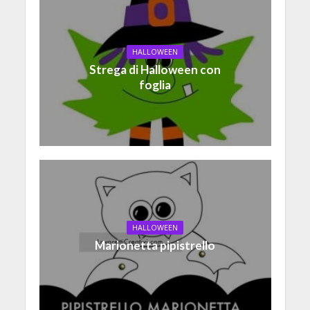
HALLOWEEN
Strega di Halloween con
foglia
HALLOWEEN
Marionetta pipistrello