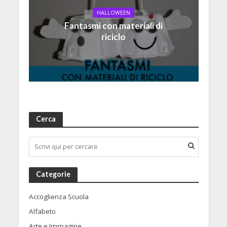
HALLOWEEN
Fantasmi con materiali di
riciclo
Cerca
Categorie
Accoglienza Scuola
Alfabeto
Arte e Immagine