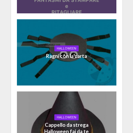
HALLOWEEN
Ragni con la carta
HALLOWEEN
Cappello da strega
Halloween fai da te