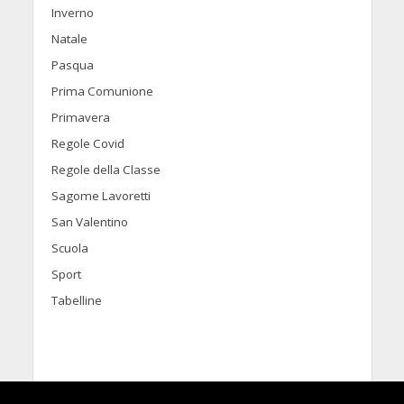
Inverno
Natale
Pasqua
Prima Comunione
Primavera
Regole Covid
Regole della Classe
Sagome Lavoretti
San Valentino
Scuola
Sport
Tabelline