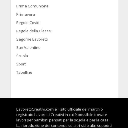
Prima Comunione
Primavera
Regole Covid
Regole della Classe
Sagome Lavoretti
San Valentino
Scuola
Sport
Tabelline
LavorettiCreativi.com è il sito ufficiale del marchio
registrato Lavoretti Creativi in cui è possibile trovare
lavori per bambini pensati per la scuola e per la casa.
La riproduzione dei contenuti su altri siti o altri supporti