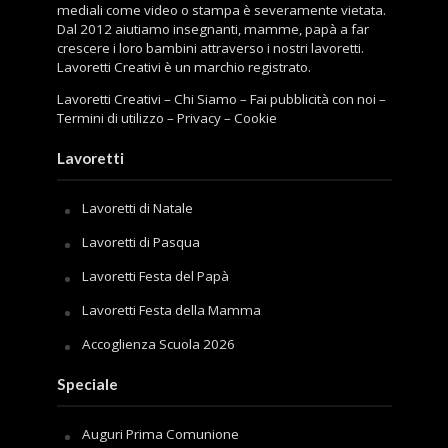
mediali come video o stampa è severamente vietata.
Dal 2012 aiutiamo insegnanti, mamme, papà a far
crescere i loro bambini attraverso i nostri lavoretti.
Lavoretti Creativi è un marchio registrato.
Lavoretti Creativi
–
Chi Siamo
–
Fai pubblicità con noi
–
Termini di utilizzo
–
Privacy
–
Cookie
Lavoretti
Lavoretti di Natale
Lavoretti di Pasqua
Lavoretti Festa del Papà
Lavoretti Festa della Mamma
Accoglienza Scuola 2026
Speciale
Auguri Prima Comunione