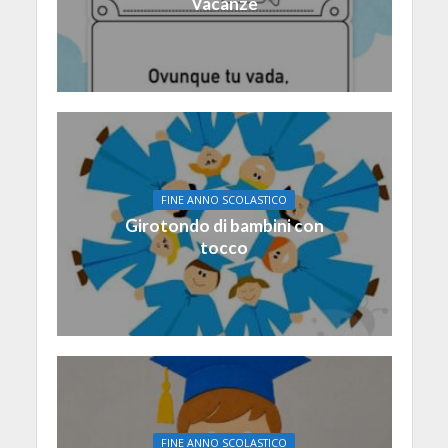
Vacanze
FINE ANNO SCOLASTICO
Girotondo di bambini con
tocco
FINE ANNO SCOLASTICO