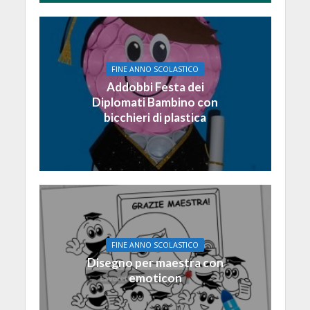
FINE ANNO SCOLASTICO
Addobbi Festa dei
Diplomati Bambino con
bicchieri di plastica
FINE ANNO SCOLASTICO
Disegno per maestra con
emoticon