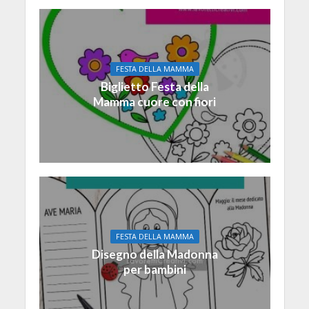
FESTA DELLA MAMMA
Biglietto Festa della
Mamma cuore con fiori
FESTA DELLA MAMMA
Disegno della Madonna
per bambini