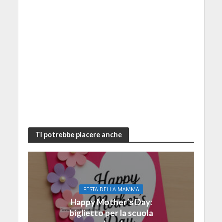
Ti potrebbe piacere anche
FESTA DELLA MAMMA
Happy Mother’s Day:
biglietto per la scuola