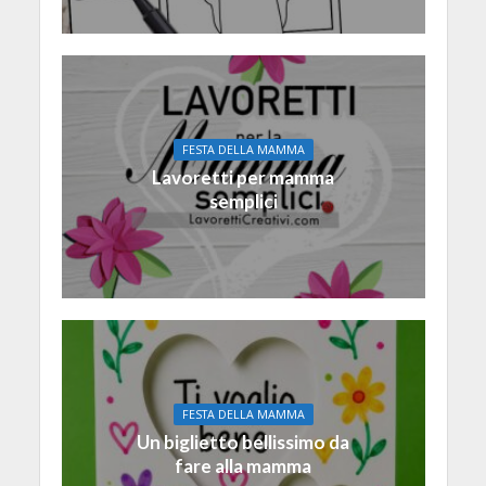
FESTA DELLA MAMMA
Lavoretti per mamma
semplici
FESTA DELLA MAMMA
Un biglietto bellissimo da
fare alla mamma