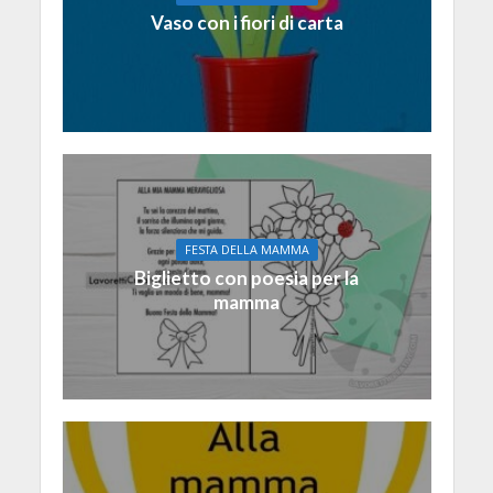
Vaso con i fiori di carta
FESTA DELLA MAMMA
Biglietto con poesia per la
mamma