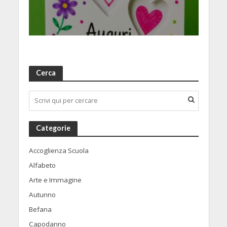
Cerca
Categorie
Accoglienza Scuola
Alfabeto
Arte e Immagine
Autunno
Befana
Capodanno