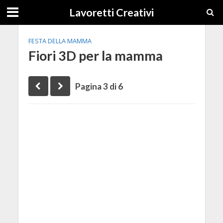
Lavoretti Creativi
FESTA DELLA MAMMA
Fiori 3D per la mamma
Pagina 3 di 6