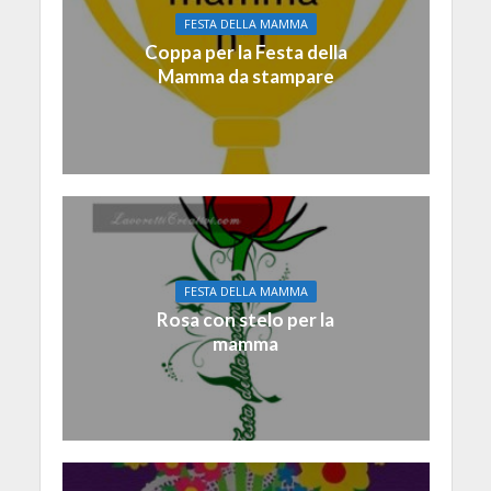
FESTA DELLA MAMMA
Coppa per la Festa della
Mamma da stampare
FESTA DELLA MAMMA
Rosa con stelo per la
mamma