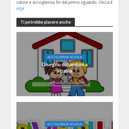
calore e accoglienza fin dal primo sguardo. Clicca il
PDF
Ti potrebbe piacere anche
ACCOGLIENZA SCUOLA
Disegno di bambini a
scuola
ACCOGLIENZA SCUOLA