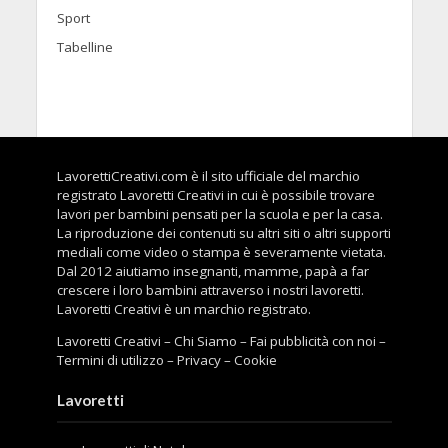
Sport
Tabelline
LavorettiCreativi.com è il sito ufficiale del marchio
registrato Lavoretti Creativi in cui è possibile trovare
lavori per bambini pensati per la scuola e per la casa.
La riproduzione dei contenuti su altri siti o altri supporti
mediali come video o stampa è severamente vietata.
Dal 2012 aiutiamo insegnanti, mamme, papà a far
crescere i loro bambini attraverso i nostri lavoretti.
Lavoretti Creativi è un marchio registrato.
Lavoretti Creativi
–
Chi Siamo
–
Fai pubblicità con noi
–
Termini di utilizzo
–
Privacy
–
Cookie
Lavoretti