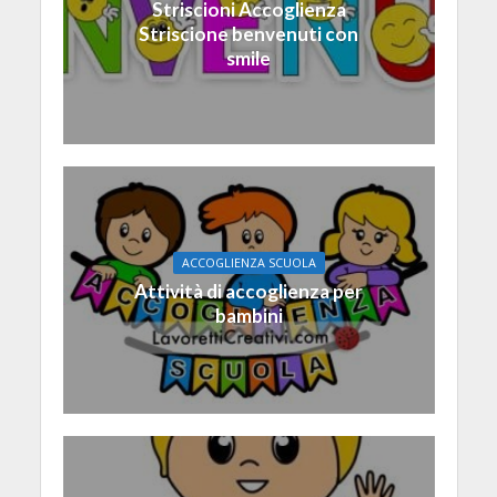
Striscioni Accoglienza
Striscione benvenuti con
smile
ACCOGLIENZA SCUOLA
Attività di accoglienza per
bambini