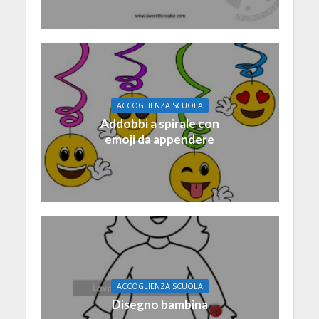
ACCOGLIENZA SCUOLA
Addobbi a spirale con
emoji da appendere
ACCOGLIENZA SCUOLA
Disegno bambina