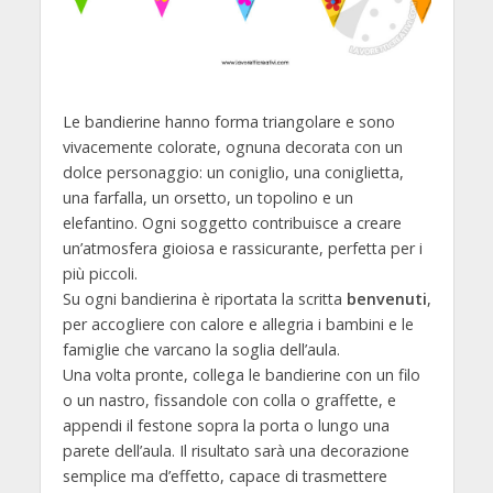
Le bandierine hanno forma triangolare e sono
vivacemente colorate, ognuna decorata con un
dolce personaggio: un coniglio, una coniglietta,
una farfalla, un orsetto, un topolino e un
elefantino. Ogni soggetto contribuisce a creare
un’atmosfera gioiosa e rassicurante, perfetta per i
più piccoli.
Su ogni bandierina è riportata la scritta
benvenuti
,
per accogliere con calore e allegria i bambini e le
famiglie che varcano la soglia dell’aula.
Una volta pronte, collega le bandierine con un filo
o un nastro, fissandole con colla o graffette, e
appendi il festone sopra la porta o lungo una
parete dell’aula. Il risultato sarà una decorazione
semplice ma d’effetto, capace di trasmettere