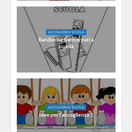
ACCOGLIENZA SCUOLA
Bandierine Bentornati a
scuola
ACCOGLIENZA SCUOLA
Idee per l’accoglienza 1