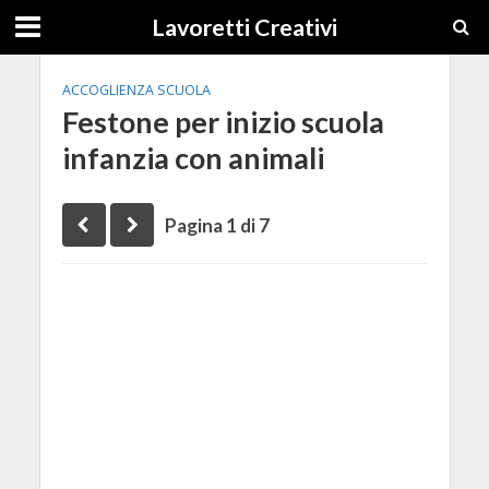
Lavoretti Creativi
ACCOGLIENZA SCUOLA
Festone per inizio scuola
infanzia con animali
Pagina 1 di 7