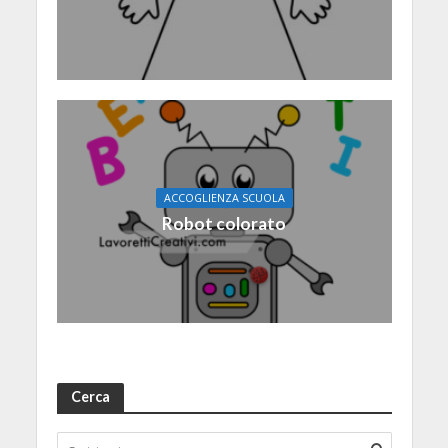
ACCOGLIENZA SCUOLA
Robot colorato
Cerca