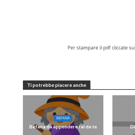
Per stampare il pdf cliccate s
Ti potrebbe piacere anche
BEFANA
Befana da appendere fai da te
Di