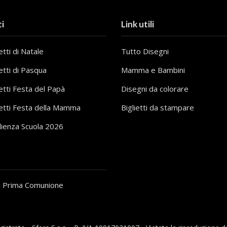
i
Link utili
tti di Natale
Tutto Disegni
etti di Pasqua
Mamma e Bambini
etti Festa del Papà
Disegni da colorare
etti Festa della Mamma
Biglietti da stampare
lienza Scuola 2026
i Prima Comunione