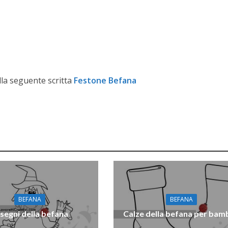
ulla seguente scritta
Festone Befana
BEFANA
BEFANA
segni della befana
Calze della befana per bamb