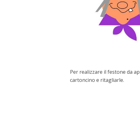
Per realizzare il festone da a
cartoncino e ritagliarle.