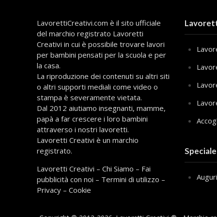
LavorettiCreativi.com è il sito ufficiale
Lavorett
del marchio registrato Lavoretti
Creativi in cui è possibile trovare lavori
Lavore
per bambini pensati per la scuola e per
la casa.
Lavor
La riproduzione dei contenuti su altri siti
Lavor
o altri supporti mediali come video o
stampa è severamente vietata.
Lavor
Dal 2012 aiutiamo insegnanti, mamme,
papà a far crescere i loro bambini
Accog
attraverso i nostri lavoretti.
Lavoretti Creativi è un marchio
registrato.
Speciale
Lavoretti Creativi
–
Chi Siamo
–
Fai
Augur
pubblicità con noi
–
Termini di utilizzo
–
Privacy
–
Cookie