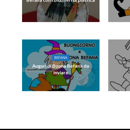
BEFANA
Auguri di Buona Befana da
inviare