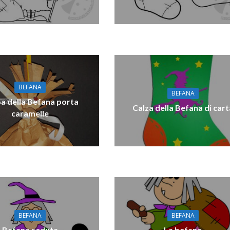
BEFANA
BEFANA
a della Befana porta
Calza della Befana di cart
caramelle
BEFANA
BEFANA
Befana seduta
La befana