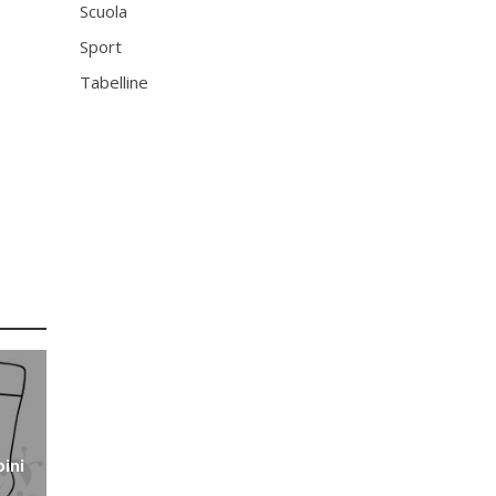
Scuola
Sport
Tabelline
ini