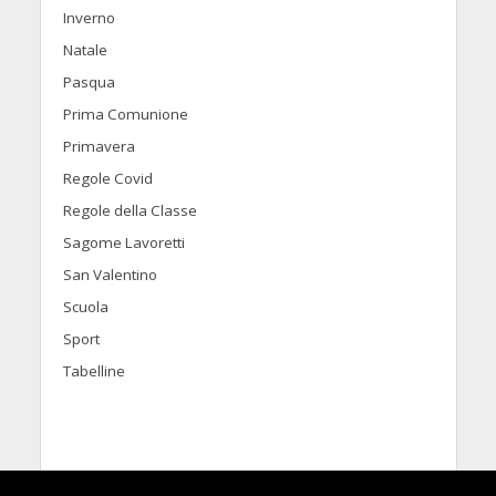
Inverno
Natale
Pasqua
Prima Comunione
Primavera
Regole Covid
Regole della Classe
Sagome Lavoretti
San Valentino
Scuola
Sport
Tabelline