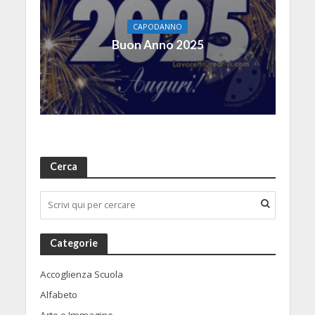
CAPODANNO
Buon Anno 2025
Cerca
Categorie
Accoglienza Scuola
Alfabeto
Arte e Immagine