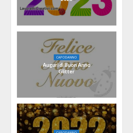
CAPODANNO
Auguri di Buon Anno
Glitter
CAPODANNO