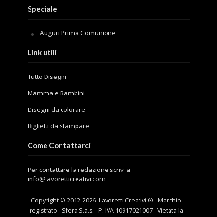
Speciale
Auguri Prima Comunione
Link utili
Tutto Disegni
Mamma e Bambini
Disegni da colorare
Biglietti da stampare
Come Contattarci
Per contattare la redazione scrivi a
info@lavoretticreativi.com
Copyright © 2012-
2026
. Lavoretti Creativi ® - Marchio
registrato - Sfera S.a.s. - P. IVA 10917021007 - Vietata la