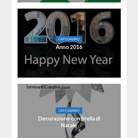
CAPODANNO
Anno 2016
CAPODANNO
Decorazione con Stella di
Natale