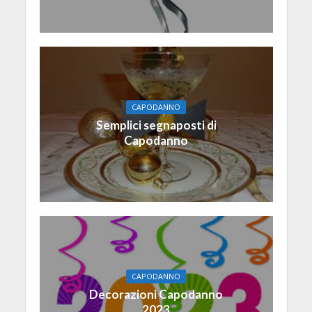
CAPODANNO
Semplici segnaposti di
Capodanno
CAPODANNO
Decorazioni Capodanno
2023