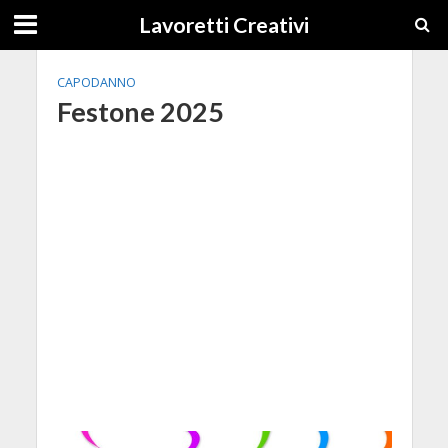
Lavoretti Creativi
CAPODANNO
Festone 2025