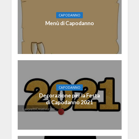
CAPODANNO
Menù di Capodanno
CAPODANNO
Decorazione per la Festa
di Capodanno 2021