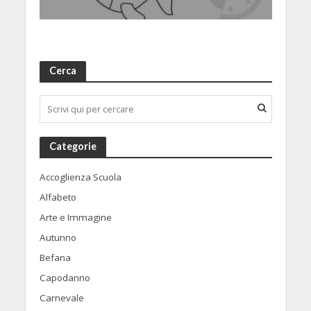
Cerca
Categorie
Accoglienza Scuola
Alfabeto
Arte e Immagine
Autunno
Befana
Capodanno
Carnevale