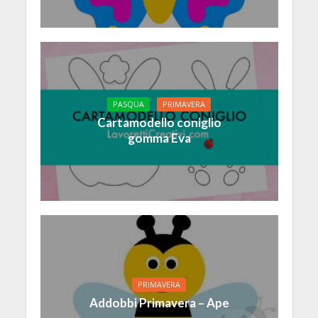
PASQUA
PRIMAVERA
Cartamodello coniglio
gomma Eva
PRIMAVERA
Addobbi Primavera – Ape