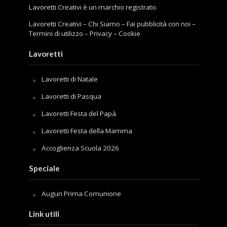
Lavoretti Creativi è un marchio registrato.
Lavoretti Creativi
–
Chi Siamo
–
Fai pubblicità con noi
–
Termini di utilizzo
–
Privacy
–
Cookie
Lavoretti
Lavoretti di Natale
Lavoretti di Pasqua
Lavoretti Festa del Papà
Lavoretti Festa della Mamma
Accoglienza Scuola 2026
Speciale
Auguri Prima Comunione
Link utili