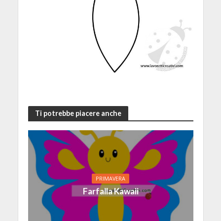
Ti potrebbe piacere anche
PRIMAVERA
Farfalla Kawaii