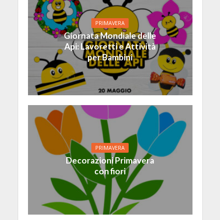
PRIMAVERA
Giornata Mondiale delle
Api: Lavoretti e Attività
per Bambini
PRIMAVERA
Decorazioni Primavera
con fiori