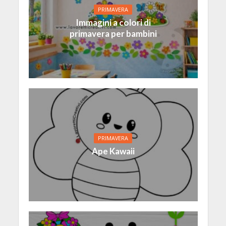
PRIMAVERA
Immagini a colori di
primavera per bambini
PRIMAVERA
Ape Kawaii