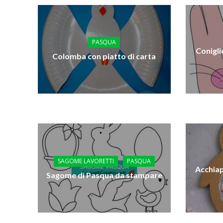
PASQUA
Conigli
Colomba con piatto di carta
SAGOME LAVORETTI
PASQUA
Acchiap
Sagome di Pasqua da stampare