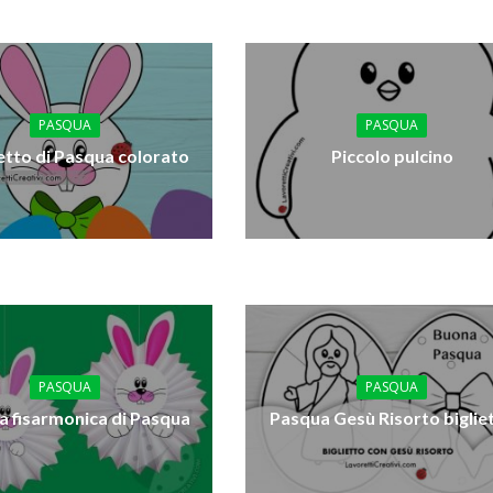
PASQUA
PASQUA
etto di Pasqua colorato
Piccolo pulcino
PASQUA
PASQUA
 a fisarmonica di Pasqua
Pasqua Gesù Risorto biglie