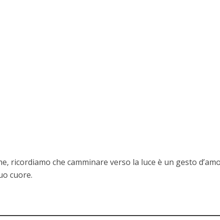
e, ricordiamo che camminare verso la luce è un gesto d’amo
uo cuore.