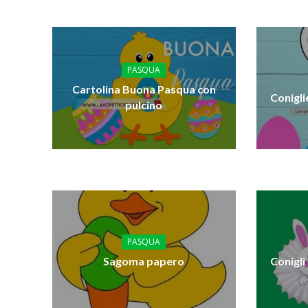
PASQUA
Cartolina Buona Pasqua con
Conigli
pulcino
PASQUA
Sagoma papero
Conigli