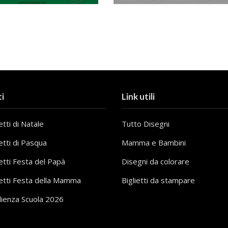
i
Link utili
tti di Natale
Tutto Disegni
etti di Pasqua
Mamma e Bambini
etti Festa del Papà
Disegni da colorare
etti Festa della Mamma
Biglietti da stampare
lienza Scuola 2026