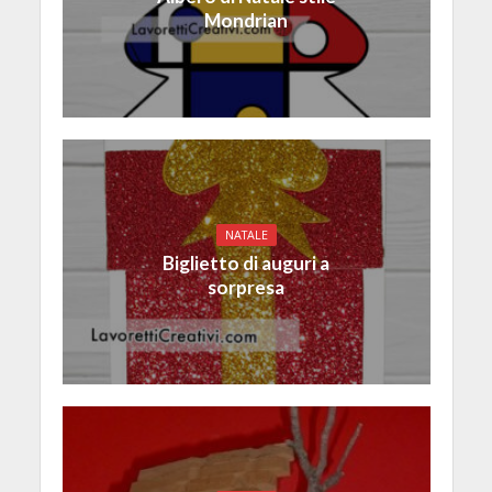
Mondrian
NATALE
Biglietto di auguri a
sorpresa