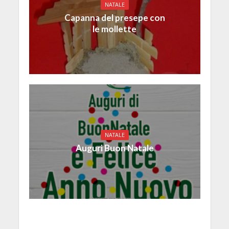
NATALE
Capanna del presepe con
le mollette
NATALE
Auguri Buon Natale