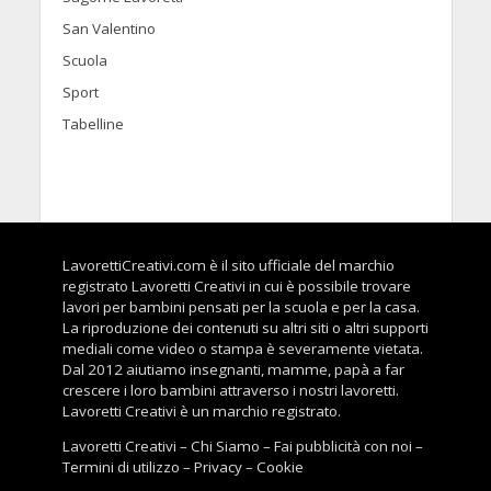
San Valentino
Scuola
Sport
Tabelline
LavorettiCreativi.com è il sito ufficiale del marchio
registrato Lavoretti Creativi in cui è possibile trovare
lavori per bambini pensati per la scuola e per la casa.
La riproduzione dei contenuti su altri siti o altri supporti
mediali come video o stampa è severamente vietata.
Dal 2012 aiutiamo insegnanti, mamme, papà a far
crescere i loro bambini attraverso i nostri lavoretti.
Lavoretti Creativi è un marchio registrato.
Lavoretti Creativi
–
Chi Siamo
–
Fai pubblicità con noi
–
Termini di utilizzo
–
Privacy
–
Cookie