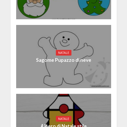
NATALE
Sagome Pupazzo di neve
NATALE
Albero di Natale stile