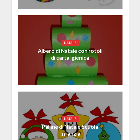
NATALE
Albero di Natale con rotoli
di carta igienica
NATALE
Palline di Natale Scuola
Infanzia