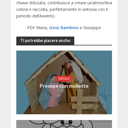
chiave stilizzata, contribuisce a creare un’atmosfera
sobria e raccolta, perfettamente in sintonia con il
periodo dell’Avvento.
PDF Maria,
Gesù Bambino
e Giuseppe
Ti potrebbe piacere anche
NATALE
Presepe con mollette