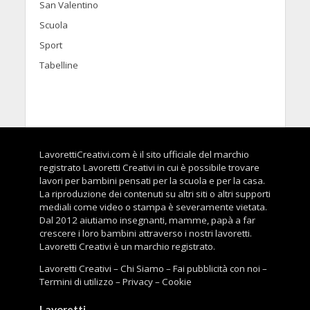
San Valentino
Scuola
Sport
Tabelline
LavorettiCreativi.com è il sito ufficiale del marchio
registrato Lavoretti Creativi in cui è possibile trovare
lavori per bambini pensati per la scuola e per la casa.
La riproduzione dei contenuti su altri siti o altri supporti
mediali come video o stampa è severamente vietata.
Dal 2012 aiutiamo insegnanti, mamme, papà a far
crescere i loro bambini attraverso i nostri lavoretti.
Lavoretti Creativi è un marchio registrato.
Lavoretti Creativi
–
Chi Siamo
–
Fai pubblicità con noi
–
Termini di utilizzo
–
Privacy
–
Cookie
Lavoretti