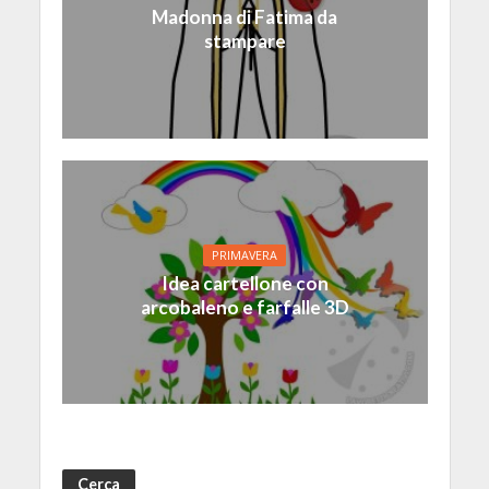
Madonna di Fatima da
stampare
PRIMAVERA
Idea cartellone con
arcobaleno e farfalle 3D
Cerca