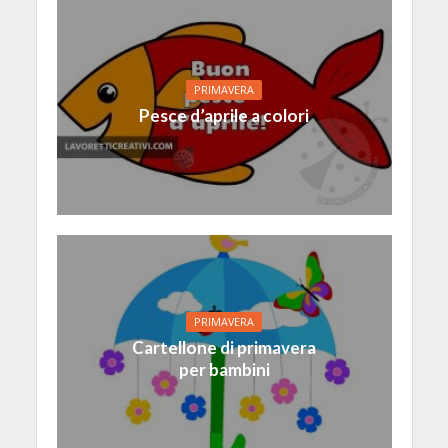
PRIMAVERA
Pesce d’aprile a colori
PRIMAVERA
Cartellone di primavera
per bambini