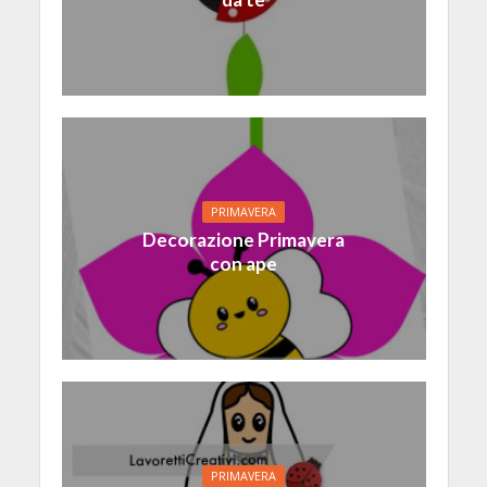
PRIMAVERA
Decorazione Primavera
con ape
PRIMAVERA