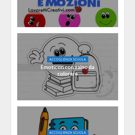
ACCOGLIENZA SCUOLA
Emoticon con zaino da
colorare
ACCOGLIENZA SCUOLA