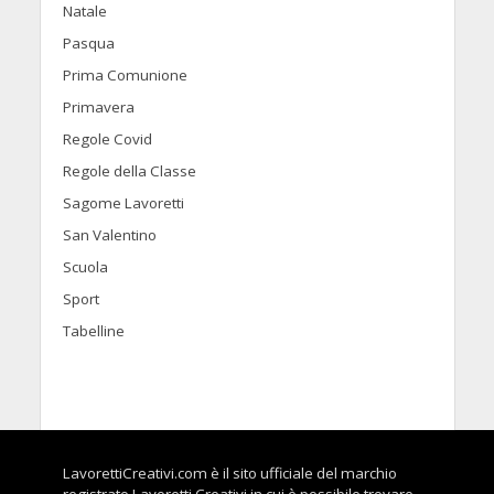
Natale
Pasqua
Prima Comunione
Primavera
Regole Covid
Regole della Classe
Sagome Lavoretti
San Valentino
Scuola
Sport
Tabelline
LavorettiCreativi.com è il sito ufficiale del marchio