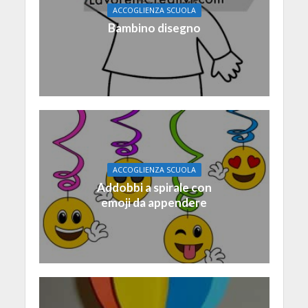
ACCOGLIENZA SCUOLA
Bambino disegno
ACCOGLIENZA SCUOLA
Addobbi a spirale con
emoji da appendere