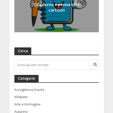
Quaderno e penna stile
cartoon
Cerca
Categorie
Accoglienza Scuola
Alfabeto
Arte e Immagine
Autunno