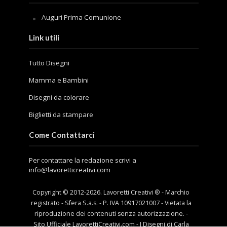
Auguri Prima Comunione
Link utili
Tutto Disegni
Mamma e Bambini
Disegni da colorare
Biglietti da stampare
Come Contattarci
Per contattare la redazione scrivi a
info@lavoretticreativi.com
Copyright © 2012-
2026
. Lavoretti Creativi ® - Marchio
registrato - Sfera S.a.s. - P. IVA 10917021007 - Vietata la
riproduzione dei contenuti senza autorizzazione. -
Sito Ufficiale LavorettiCreativi.com - I Disegni di Carla