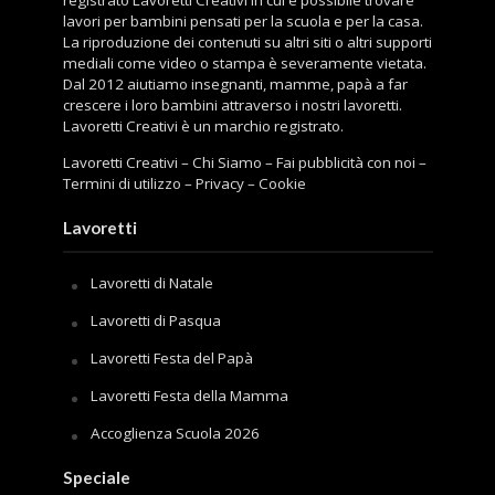
registrato Lavoretti Creativi in cui è possibile trovare
lavori per bambini pensati per la scuola e per la casa.
La riproduzione dei contenuti su altri siti o altri supporti
mediali come video o stampa è severamente vietata.
Dal 2012 aiutiamo insegnanti, mamme, papà a far
crescere i loro bambini attraverso i nostri lavoretti.
Lavoretti Creativi è un marchio registrato.
Lavoretti Creativi
–
Chi Siamo
–
Fai pubblicità con noi
–
Termini di utilizzo
–
Privacy
–
Cookie
Lavoretti
Lavoretti di Natale
Lavoretti di Pasqua
Lavoretti Festa del Papà
Lavoretti Festa della Mamma
Accoglienza Scuola 2026
Speciale