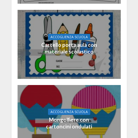
ACCOGLIENZA SCUOLA
Cartello porta aula con
materiale scolastico
ACCOGLIENZA SCUOLA
Mongolfiere con
cartoncini ondulati