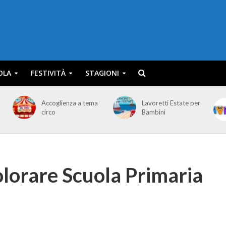
OLA
FESTIVITÀ
STAGIONI
Accoglienza a tema
Lavoretti Estate per
circo
Bambini
olorare Scuola Primaria