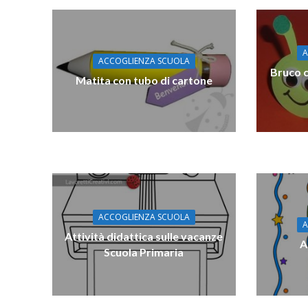
A
ACCOGLIENZA SCUOLA
Bruco c
Matita con tubo di cartone
ACCOGLIENZA SCUOLA
A
Attività didattica sulle vacanze
A
Scuola Primaria