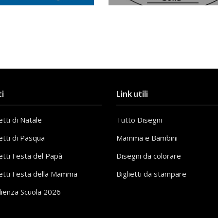
i
Link utili
tti di Natale
Tutto Disegni
etti di Pasqua
Mamma e Bambini
etti Festa del Papà
Disegni da colorare
etti Festa della Mamma
Biglietti da stampare
lienza Scuola 2026