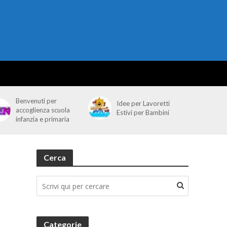
Benvenuti per
Idee per Lavoretti
accoglienza scuola
Estivi per Bambini
infanzia e primaria
Cerca
Categorie