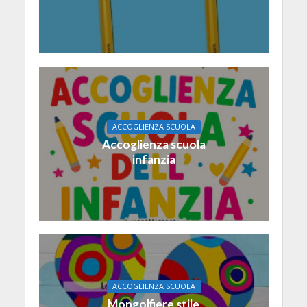
ACCOGLIENZA SCUOLA
Accoglienza scuola
infanzia
ACCOGLIENZA SCUOLA
Mongolfiere stile