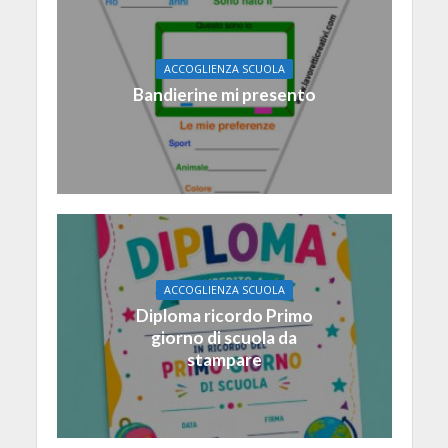
ACCOGLIENZA SCUOLA
Bandierine mi presento
ACCOGLIENZA SCUOLA
Diploma ricordo Primo
giorno di scuola da
stampare