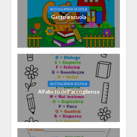
ACCOGLIENZA SCUOLA
Gatto a scuola
ACCOGLIENZA SCUOLA
Alfabeto dell’accoglienza