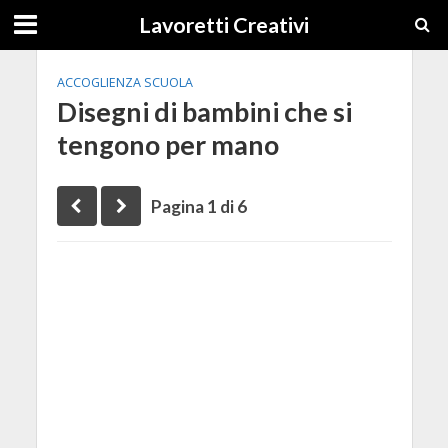
Lavoretti Creativi
ACCOGLIENZA SCUOLA
Disegni di bambini che si
tengono per mano
Pagina 1 di 6