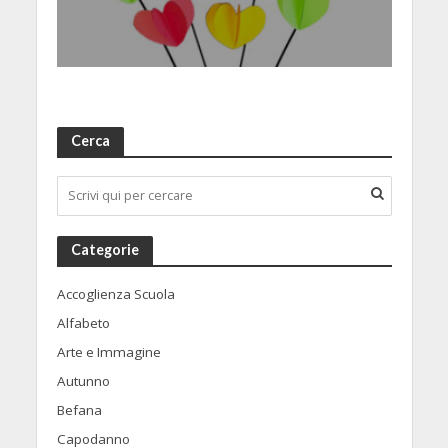
Cerca
Categorie
Accoglienza Scuola
Alfabeto
Arte e Immagine
Autunno
Befana
Capodanno