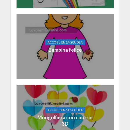
ACCOGLIENZA SCUOLA
Bambina felice
ACCOGLIENZA SCUOLA
Mongolfiera con cuori in
3D