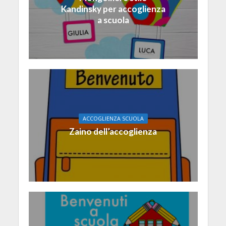
Kandinsky per accoglienza
a scuola
ACCOGLIENZA SCUOLA
Zaino dell’accoglienza