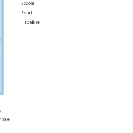
Scuola
Sport
Tabelline
e
nisce