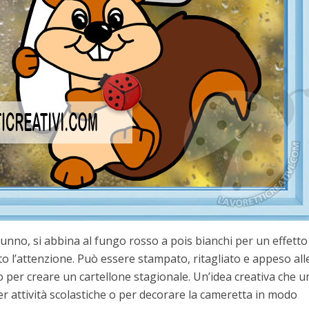
tunno, si abbina al fungo rosso a pois bianchi per un effetto
o l’attenzione. Può essere stampato, ritagliato e appeso all
ato per creare un cartellone stagionale. Un’idea creativa che u
per attività scolastiche o per decorare la cameretta in modo