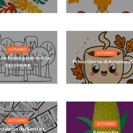
AUTUNNO
AUTUNNO
 con forme geometriche
Primo Giorno di Autunno 2
da colorare
AUTUNNO
AUTUNNO
cialetto dei Santi da
Pannocchia