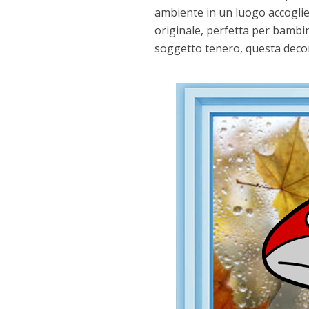
ambiente in un luogo accoglie
originale, perfetta per bambini 
soggetto tenero, questa decora