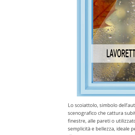
Lo scoiattolo, simbolo dell’au
scenografico che cattura subit
finestre, alle pareti o utilizz
semplicità e bellezza, ideale 