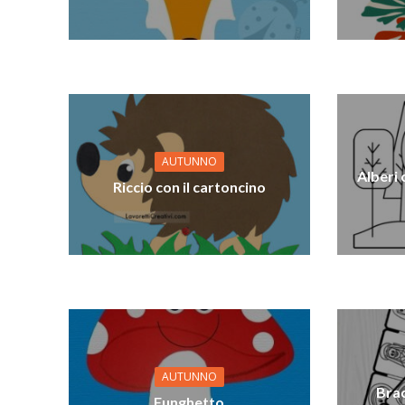
AUTUNNO
Alberi
Riccio con il cartoncino
AUTUNNO
Brac
Funghetto