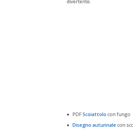
divertente.
PDF
Scoiattolo
con fungo
Disegno autunnale
con sco