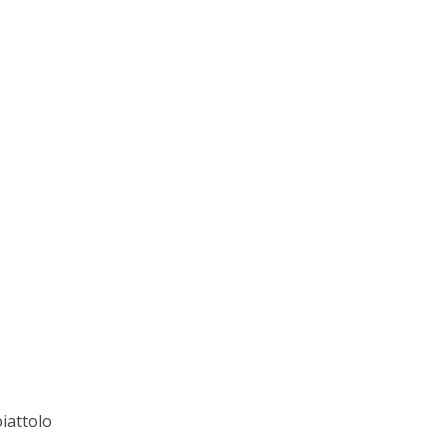
iattolo