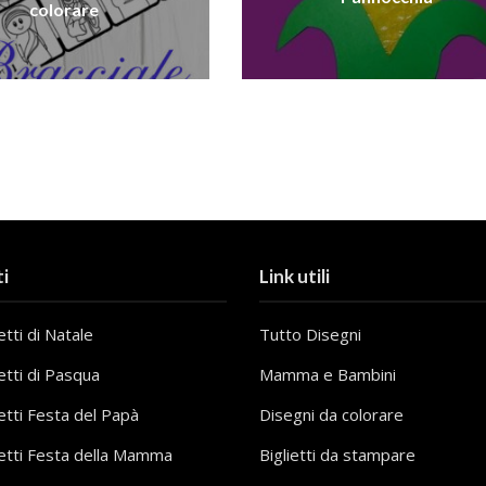
colorare
i
Link utili
tti di Natale
Tutto Disegni
etti di Pasqua
Mamma e Bambini
etti Festa del Papà
Disegni da colorare
etti Festa della Mamma
Biglietti da stampare