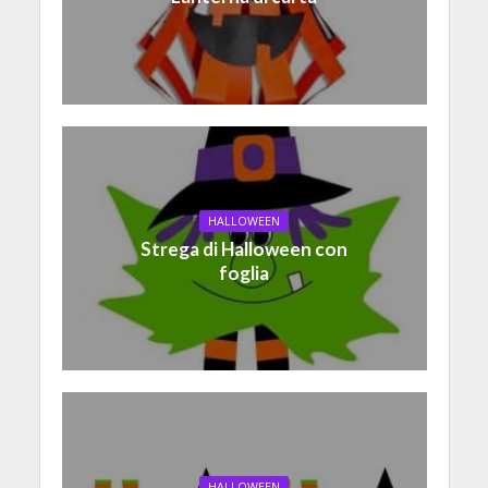
HALLOWEEN
Strega di Halloween con
foglia
HALLOWEEN