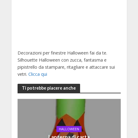
Decorazioni per finestre Halloween fai da te.
Silhouette Halloween con zucca, fantasma e
pipistrello da stampare, ritagliare e attaccare sui
vetri.
Clicca qui
Ti potrebbe piacere anche
HALLOWEEN
Lanterna di carta