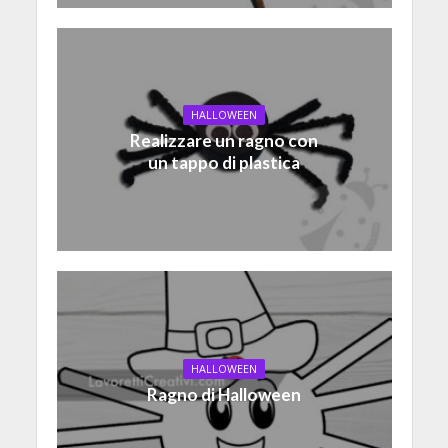
HALLOWEEN
Realizzare un ragno con
un tappo di plastica
HALLOWEEN
Ragno di Halloween