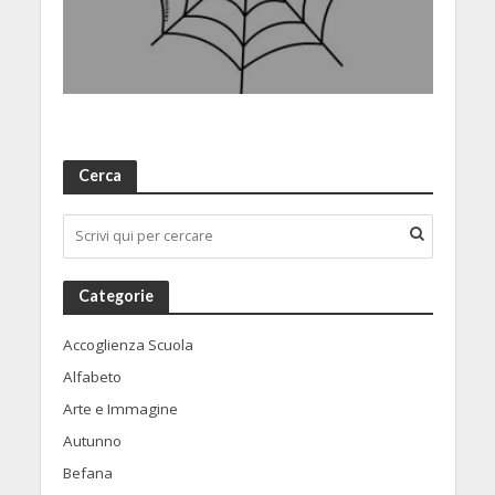
Cerca
Categorie
Accoglienza Scuola
Alfabeto
Arte e Immagine
Autunno
Befana