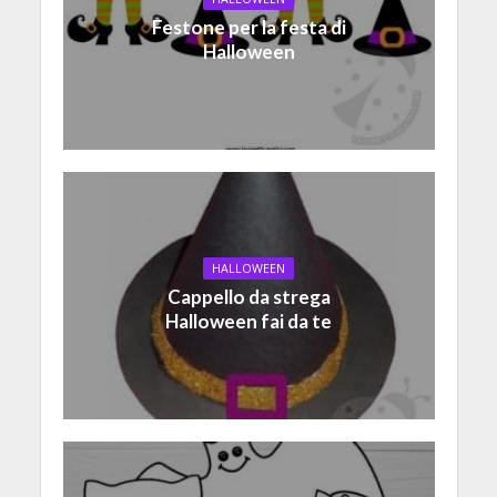
Festone per la festa di
Halloween
HALLOWEEN
Cappello da strega
Halloween fai da te