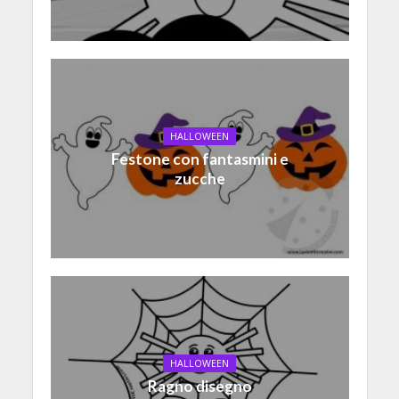
HALLOWEEN
Festone con fantasmini e
zucche
HALLOWEEN
Ragno disegno