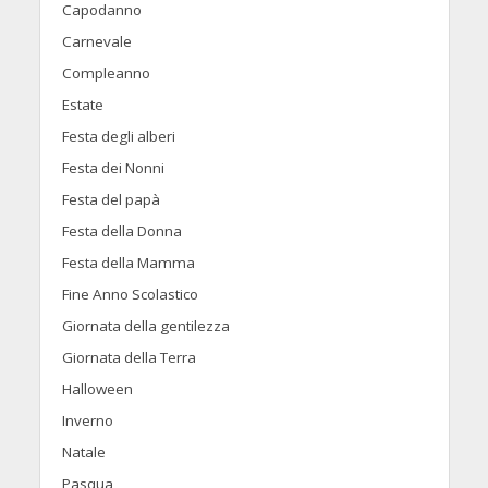
Capodanno
Carnevale
Compleanno
Estate
Festa degli alberi
Festa dei Nonni
Festa del papà
Festa della Donna
Festa della Mamma
Fine Anno Scolastico
Giornata della gentilezza
Giornata della Terra
Halloween
Inverno
Natale
Pasqua