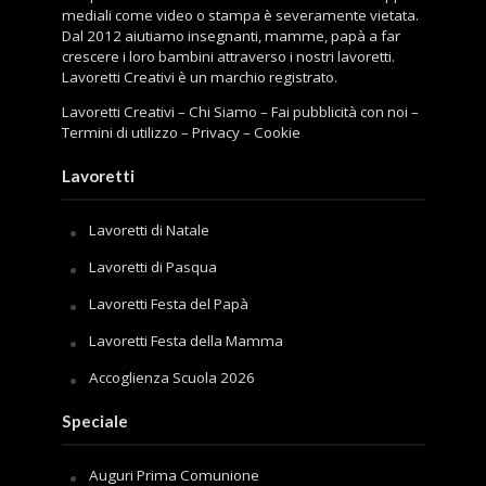
mediali come video o stampa è severamente vietata.
Dal 2012 aiutiamo insegnanti, mamme, papà a far
crescere i loro bambini attraverso i nostri lavoretti.
Lavoretti Creativi è un marchio registrato.
Lavoretti Creativi
–
Chi Siamo
–
Fai pubblicità con noi
–
Termini di utilizzo
–
Privacy
–
Cookie
Lavoretti
Lavoretti di Natale
Lavoretti di Pasqua
Lavoretti Festa del Papà
Lavoretti Festa della Mamma
Accoglienza Scuola 2026
Speciale
Auguri Prima Comunione