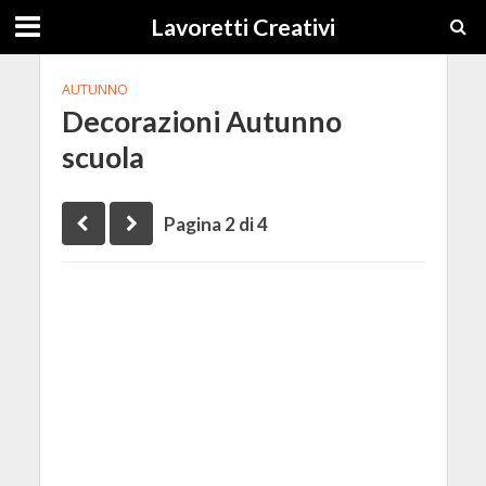
Lavoretti Creativi
AUTUNNO
Decorazioni Autunno
scuola
Pagina 2 di 4