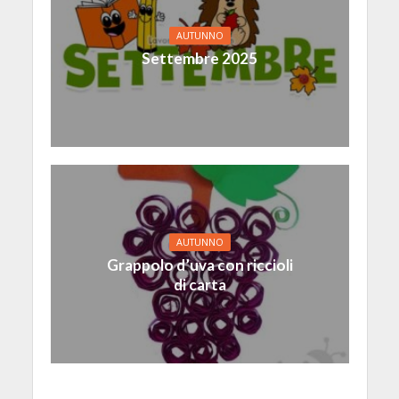
AUTUNNO
Settembre 2025
AUTUNNO
Grappolo d’uva con riccioli
di carta