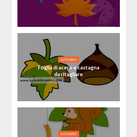
AUTUNNO
Foglia di acero e castagna
da ritagliare
AUTUNNO