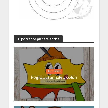
Ti potrebbe piacere anche
AUTUNNO
Foglia autunnale a colori