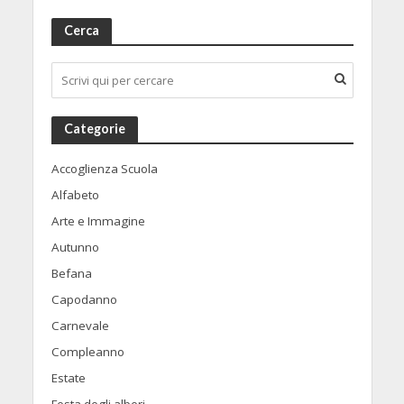
Cerca
Categorie
Accoglienza Scuola
Alfabeto
Arte e Immagine
Autunno
Befana
Capodanno
Carnevale
Compleanno
Estate