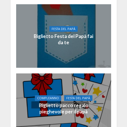
FESTA DEL PAPÀ
Biglietto Festa del Papà fai
da te
COMPLEANNO
FESTA DEL PAPÀ
Biglietto pacco regalo
pieghevole per il papà