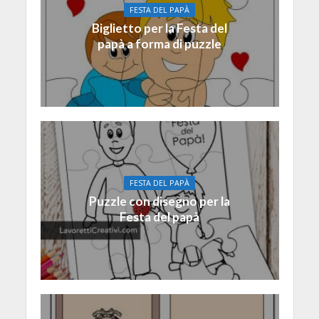
FESTA DEL PAPÀ
Biglietto per la Festa del
papà a forma di puzzle
FESTA DEL PAPÀ
Puzzle con disegno per la
Festa del papà