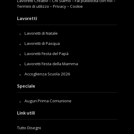
Lavoretti Creativi
–
Chi Siamo
–
Fai pubblicità con noi
–
Termini di utilizzo
–
Privacy
–
Cookie
Lavoretti
Lavoretti di Natale
Lavoretti di Pasqua
Lavoretti Festa del Papà
Lavoretti Festa della Mamma
Accoglienza Scuola 2026
Speciale
Auguri Prima Comunione
Link utili
Tutto Disegni