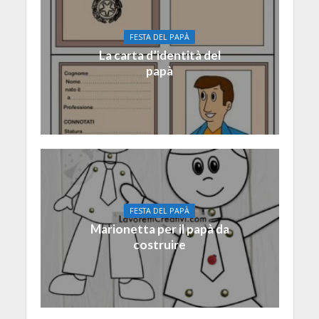
FESTA DEL PAPÀ
La carta d’identità del
papà
FESTA DEL PAPÀ
Marionetta per il papà da
costruire