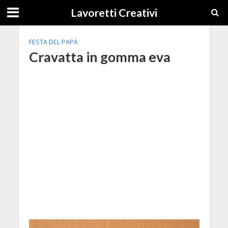
Lavoretti Creativi
FESTA DEL PAPÀ
Cravatta in gomma eva