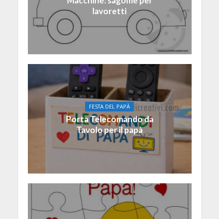
Macchine: sagome per
lavoretti
FESTA DEL PAPÀ
Porta Telecomando da
Tavolo per il papà