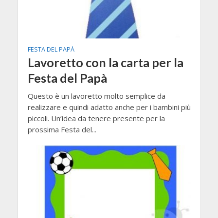
FESTA DEL PAPÀ
Lavoretto con la carta per la
Festa del Papà
Questo è un lavoretto molto semplice da
realizzare e quindi adatto anche per i bambini più
piccoli. Un’idea da tenere presente per la
prossima Festa del...