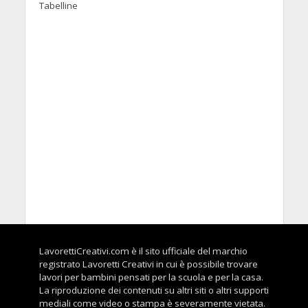
Tabelline
LavorettiCreativi.com è il sito ufficiale del marchio
registrato Lavoretti Creativi in cui è possibile trovare
lavori per bambini pensati per la scuola e per la casa.
La riproduzione dei contenuti su altri siti o altri supporti
mediali come video o stampa è severamente vietata.