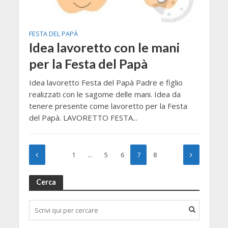
FESTA DEL PAPÀ
Idea lavoretto con le mani
per la Festa del Papà
Idea lavoretto Festa del Papà Padre e figlio
realizzati con le sagome delle mani. Idea da
tenere presente come lavoretto per la Festa
del Papà. LAVORETTO FESTA...
1
…
5
6
7
8
Cerca