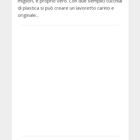
migliori, è proprio vero. Con due semplici cucchiai
di plastica si può creare un lavoretto carino e
originale...