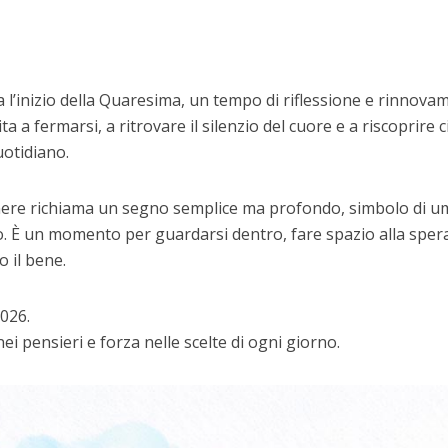
a l’inizio della Quaresima, un tempo di riflessione e rinnov
ta a fermarsi, a ritrovare il silenzio del cuore e a riscoprire 
otidiano.
nere richiama un segno semplice ma profondo, simbolo di um
o. È un momento per guardarsi dentro, fare spazio alla spe
o il bene.
026.
ei pensieri e forza nelle scelte di ogni giorno.