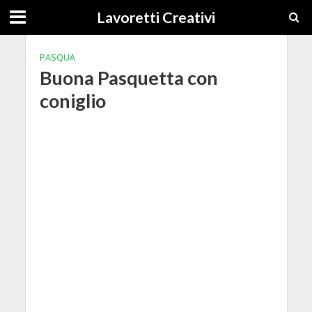
Lavoretti Creativi
PASQUA
Buona Pasquetta con
coniglio