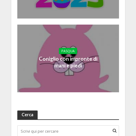
PASQUA
Coniglio con impronte di
mani e piedi
Cerca