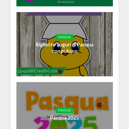
PASQUA
Biglietto auguri di Pasqua
con pulcino
PASQUA
Pasqua 2025