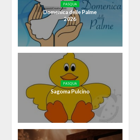
PASQUA
Domenica delle Palme
2026
PASQUA
Sagoma Pulcino