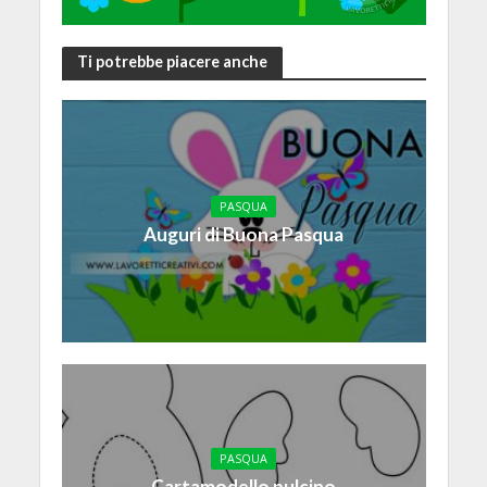
Ti potrebbe piacere anche
PASQUA
Auguri di Buona Pasqua
PASQUA
Cartamodello pulcino