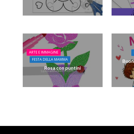
ARTE E IMMAGINE
FESTA DELLA MAMMA
Buon
Rosa con puntini