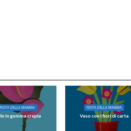
FESTA DELLA MAMMA
FESTA DELLA MAMMA
lle in gomma crepla
Vaso con i fiori di carta