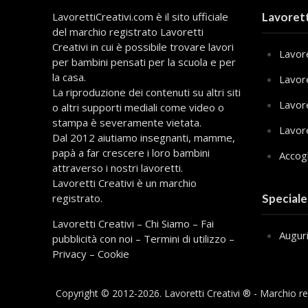
LavorettiCreativi.com è il sito ufficiale
Lavorett
del marchio registrato Lavoretti
Creativi in cui è possibile trovare lavori
Lavore
per bambini pensati per la scuola e per
la casa.
Lavor
La riproduzione dei contenuti su altri siti
Lavor
o altri supporti mediali come video o
stampa è severamente vietata.
Lavor
Dal 2012 aiutiamo insegnanti, mamme,
papà a far crescere i loro bambini
Accog
attraverso i nostri lavoretti.
Lavoretti Creativi è un marchio
registrato.
Speciale
Lavoretti Creativi
–
Chi Siamo
–
Fai
Augur
pubblicità con noi
–
Termini di utilizzo
–
Privacy
–
Cookie
Copyright © 2012-
2026
. Lavoretti Creativi ® - Marchio re