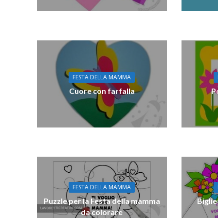
FESTA DELLA MAMMA
Cuore con farfalla
P
FESTA DELLA MAMMA
Puzzle per la Festa della mamma
Bigli
da colorare