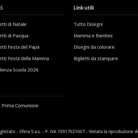
i
Link utili
tti di Natale
Tutto Disegni
etti di Pasqua
Mamma e Bambini
etti Festa del Papà
Disegni da colorare
etti Festa della Mamma
Biglietti da stampare
lienza Scuola 2026
i Prima Comunione
gistrato - Sfera S.a.s. - P. IVA 10917021007 - Vietata la riproduzione d