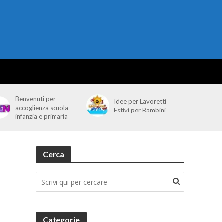
Benvenuti per
Idee per Lavoretti
accoglienza scuola
Estivi per Bambini
infanzia e primaria
Cerca
Categorie