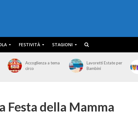
OLA
FESTIVITÀ
STAGIONI
Accoglienza a tema
Lavoretti Estate per
circo
Bambini
 la Festa della Mamma