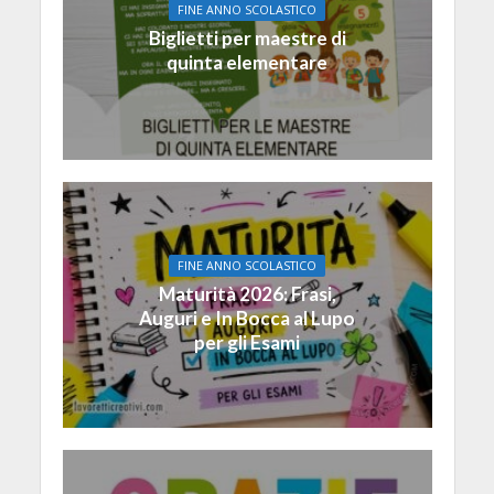
FINE ANNO SCOLASTICO
Biglietti per maestre di
quinta elementare
FINE ANNO SCOLASTICO
Maturità 2026: Frasi,
Auguri e In Bocca al Lupo
per gli Esami