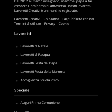
Dal 2012 aiutiamo insegnanti, mamme, papà a far
crescere i loro bambini attraverso i nostri lavoretti.
Lavoretti Creativi è un marchio registrato.
Lavoretti Creativi
–
Chi Siamo
–
Fai pubblicità con noi
–
Termini di utilizzo
–
Privacy
–
Cookie
Lavoretti
Lavoretti di Natale
Lavoretti di Pasqua
Lavoretti Festa del Papà
Lavoretti Festa della Mamma
Accoglienza Scuola 2026
Speciale
Auguri Prima Comunione