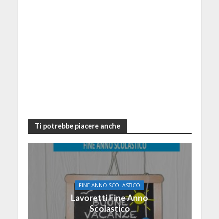
Ti potrebbe piacere anche
FINE ANNO SCOLASTICO
Lavoretti Fine Anno
Scolastico