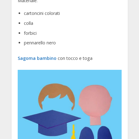
Materiale:
cartoncini colorati
colla
forbici
pennarello nero
Sagoma bambino
con tocco e toga