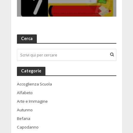
Cerca
Categorie
Accoglienza Scuola
Alfabeto
Arte e Immagine
Autunno
Befana
Capodanno