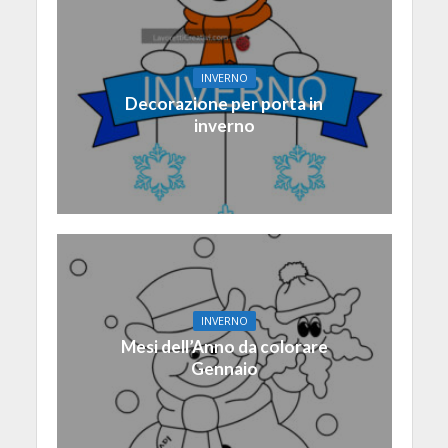
INVERNO
Decorazione per porta in
inverno
INVERNO
Mesi dell’Anno da colorare
Gennaio