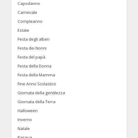
Capodanno
Carnevale
Compleanno
Estate
Festa degli alberi
Festa dei Nonni
Festa del papà
Festa della Donna
Festa della Mamma
Fine Anno Scolastico
Giornata della gentilezza
Giornata della Terra
Halloween
Inverno
Natale
Pasqua