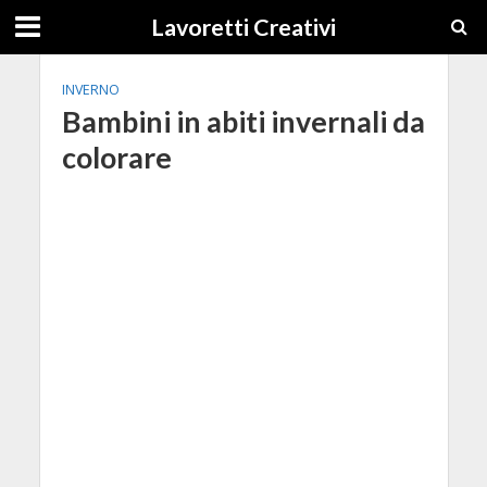
Lavoretti Creativi
INVERNO
Bambini in abiti invernali da
colorare