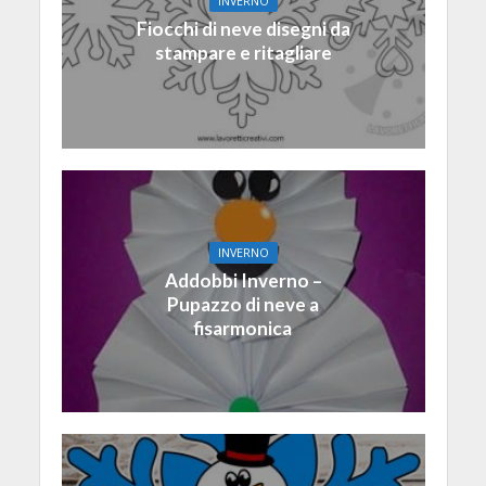
INVERNO
Fiocchi di neve disegni da
stampare e ritagliare
INVERNO
Addobbi Inverno –
Pupazzo di neve a
fisarmonica