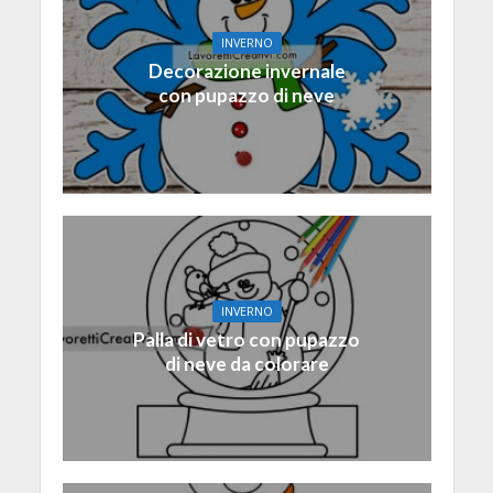
INVERNO
Decorazione invernale
con pupazzo di neve
INVERNO
Palla di vetro con pupazzo
di neve da colorare