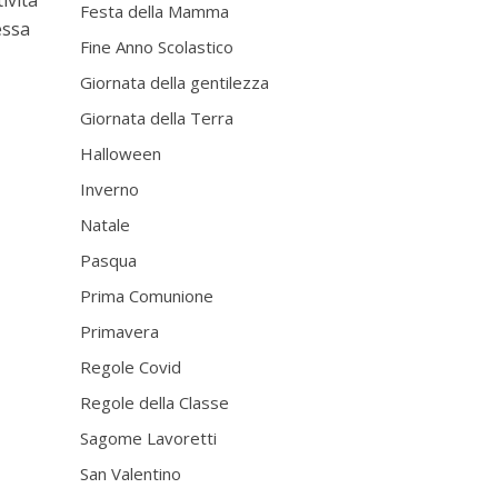
ività
Festa della Mamma
essa
Fine Anno Scolastico
Giornata della gentilezza
Giornata della Terra
Halloween
Inverno
Natale
Pasqua
Prima Comunione
Primavera
Regole Covid
Regole della Classe
Sagome Lavoretti
San Valentino