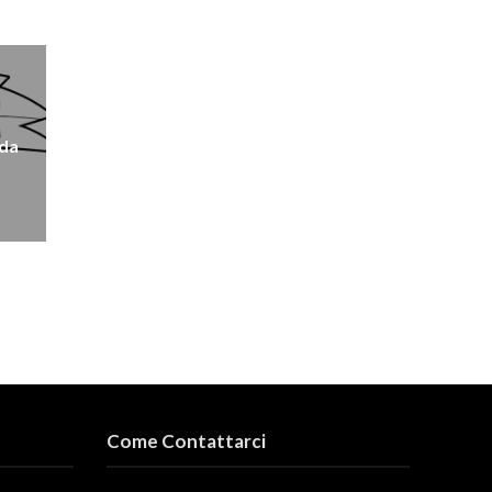
 da
Come Contattarci