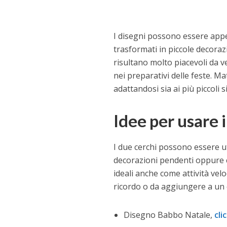
I disegni possono essere appes
trasformati in piccole decorazi
risultano molto piacevoli da 
nei preparativi delle feste. Ma
adattandosi sia ai più piccoli 
Idee per usare 
I due cerchi possono essere ut
decorazioni pendenti oppure c
ideali anche come attività velo
ricordo o da aggiungere a un c
Disegno Babbo Natale,
cli