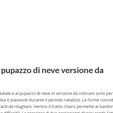
 pupazzo di neve versione da
Natale e al pupazzo di neve in versione da colorare sono per
ice e piacevole durante il periodo natalizio. Le forme roton
acili da ritagliare, mentre il tratto chiaro permette ai bambin