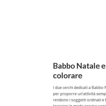
Babbo Natale e
colorare
I due cerchi dedicati a Babbo 
per proporre un’attività sempl
rendono i soggetti ordinati e f