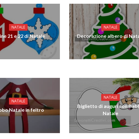
NATALE
NATALE
line 21 e 22 di Natale
Decorazione albero di Nat
NATALE
NATALE
Biglietto di auguri con Ba
bo Natale in feltro
Natale