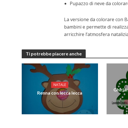
Pupazzo di neve da colorar
La versione da colorare con B
bambini e permette di realizza
arricchire l’atmosfera natalizi
Ti potrebbe piacere anche
NATALE
Ghirla
Renna con lecca lecca