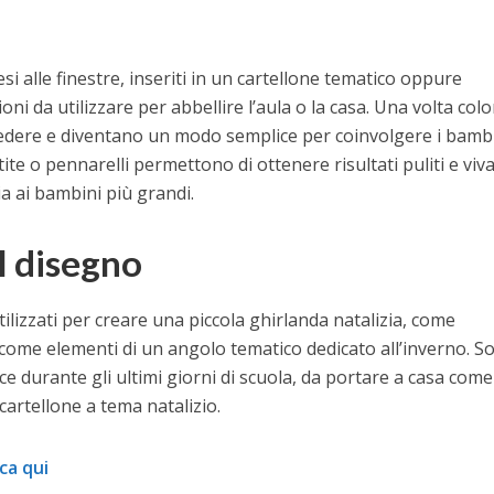
i alle finestre, inseriti in un cartellone tematico oppure
oni da utilizzare per abbellire l’aula o la casa. Una volta colo
vedere e diventano un modo semplice per coinvolgere i bamb
tite o pennarelli permettono di ottenere risultati puliti e viva
sia ai bambini più grandi.
il disegno
ilizzati per creare una piccola ghirlanda natalizia, come
ome elementi di un angolo tematico dedicato all’inverno. S
ce durante gli ultimi giorni di scuola, da portare a casa come
artellone a tema natalizio.
cca qui