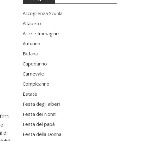
Accoglienza Scuola
Alfabeto
Arte e Immagine
Autunno
Befana
Capodanno
Carnevale
Compleanno
Estate
Festa degli alberi
Festa dei Nonni
fetti
Festa del papà
de
i di
Festa della Donna