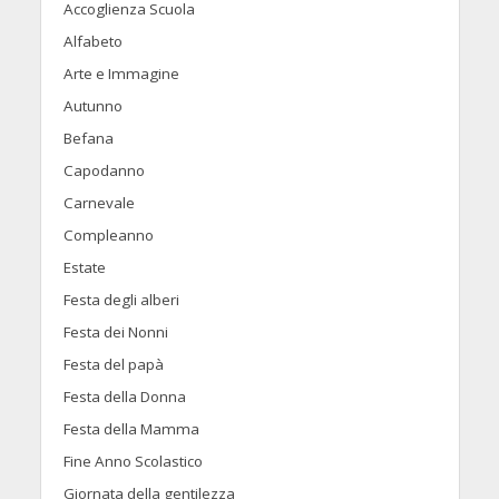
Accoglienza Scuola
Alfabeto
Arte e Immagine
Autunno
Befana
Capodanno
Carnevale
Compleanno
Estate
Festa degli alberi
Festa dei Nonni
Festa del papà
Festa della Donna
Festa della Mamma
Fine Anno Scolastico
Giornata della gentilezza