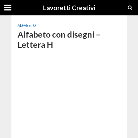
Lavoretti Creativi
ALFABETO
Alfabeto con disegni –
Lettera H