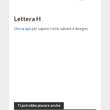
Lettera H
Clicca qui
per sapere come salvare il disegno
Ti potrebbe piacere anche