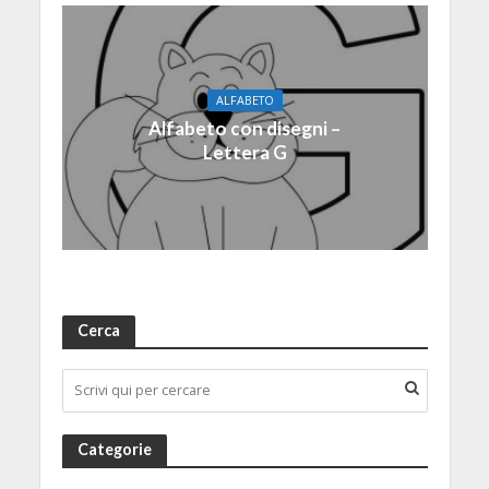
ALFABETO
Alfabeto con disegni –
Lettera G
Cerca
Categorie