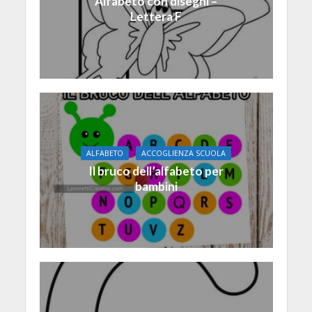
Alfabeto con disegni –
Lettera F
ALFABETO
ACCOGLIENZA SCUOLA
Il bruco dell’​alfabeto per
bambini