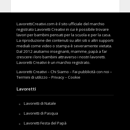
LavorettiCreativi.com è il sito ufficiale del marchio
registrato Lavoretti Creativi in cui è possibile trovare
lavori per bambini pensati per la scuola e per la casa.
La riproduzione dei contenuti su altri siti o altri supporti
mediali come video o stampa è severamente vietata.
Dal 2012 aiutiamo insegnanti, mamme, papà a far
crescere i loro bambini attraverso i nostri lavoretti.
Lavoretti Creativi è un marchio registrato.
Lavoretti Creativi
–
Chi Siamo
–
Fai pubblicità con noi
–
Termini di utilizzo
–
Privacy
–
Cookie
Lavoretti
Lavoretti di Natale
Lavoretti di Pasqua
Lavoretti Festa del Papà