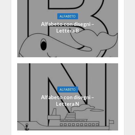
ALFABETO
Alfabeto con disegni –
Lettera B
ALFABETO
Alfabeto con disegni –
Lettera N