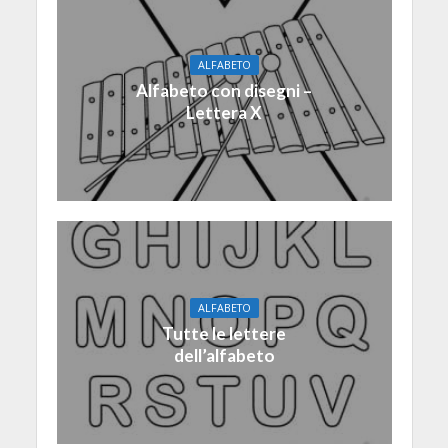
ALFABETO
Alfabeto con disegni –
Lettera X
ALFABETO
Tutte le lettere
dell’alfabeto