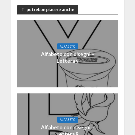
Ti potrebbe piacere anche
ALFABETO
Alfabeto con disegni –
Lettera y
ALFABETO
Alfabeto con disegni –
Lettera R