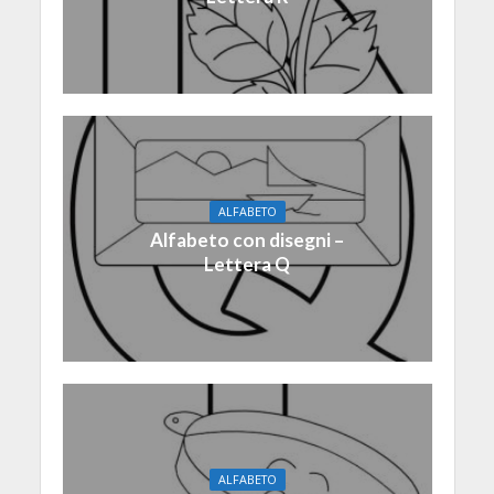
ALFABETO
Alfabeto con disegni –
Lettera Q
ALFABETO