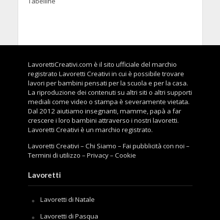
Tabelline
LavorettiCreativi.com è il sito ufficiale del marchio
registrato Lavoretti Creativi in cui è possibile trovare
lavori per bambini pensati per la scuola e per la casa.
La riproduzione dei contenuti su altri siti o altri supporti
mediali come video o stampa è severamente vietata.
Dal 2012 aiutiamo insegnanti, mamme, papà a far
crescere i loro bambini attraverso i nostri lavoretti.
Lavoretti Creativi è un marchio registrato.
Lavoretti Creativi
–
Chi Siamo
–
Fai pubblicità con noi
–
Termini di utilizzo
–
Privacy
–
Cookie
Lavoretti
Lavoretti di Natale
Lavoretti di Pasqua