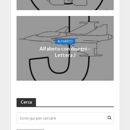
ALFABETO
Alfabeto con disegni –
Lettera J
Cerca