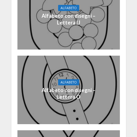
ALFABETO
Alfabeto con disegni –
Lettera U
ALFABETO
Alfabeto con disegni –
Lettera O