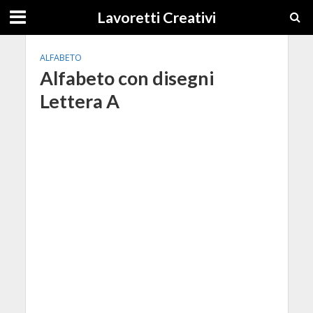
Lavoretti Creativi
ALFABETO
Alfabeto con disegni
Lettera A