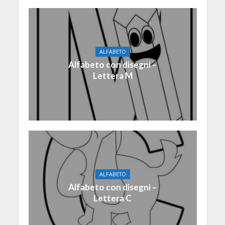
ALFABETO
Alfabeto con disegni –
Lettera M
ALFABETO
Alfabeto con disegni –
Lettera C