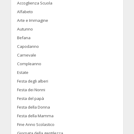
Accoglienza Scuola
Alfabeto
Arte e Immagine
Autunno
Befana
Capodanno
Carnevale
Compleanno
Estate
Festa degli alberi
Festa dei Nonni
Festa del papà
Festa della Donna
Festa della Mamma
Fine Anno Scolastico
Giornata della gentilezza