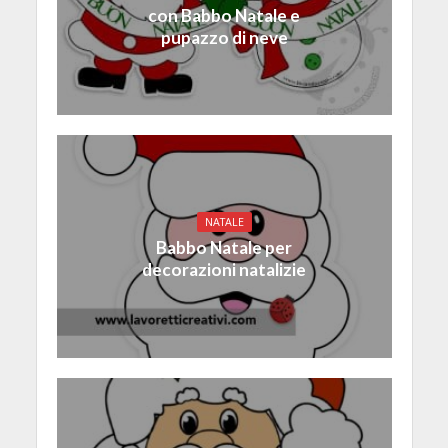
con Babbo Natale e
pupazzo di neve
NATALE
Babbo Natale per
decorazioni natalizie