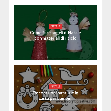
NATALE
Come fare angeli di Natale
con materiali di riciclo
NATALE
Decorazioni natalizie in
carta per bambini