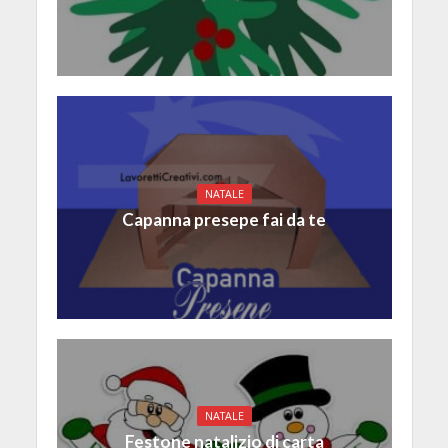
NATALE
Capanna presepe fai da te
NATALE
Festone natalizio di carta