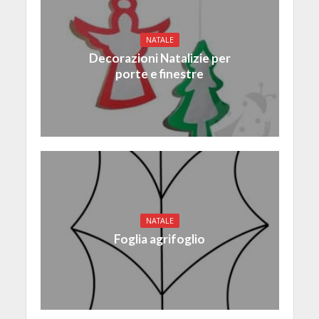
NATALE
Decorazioni Natalizie per
porte e finestre
NATALE
Foglia agrifoglio