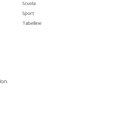
Scuola
Sport
Tabelline
lon.