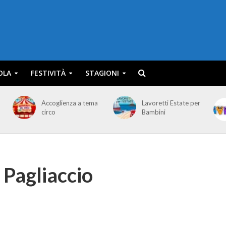
OLA
FESTIVITÀ
STAGIONI
Accoglienza a tema
Lavoretti Estate per
circo
Bambini
Pagliaccio