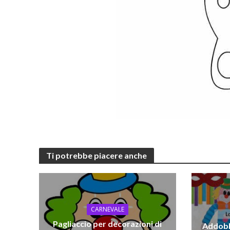
Ti potrebbe piacere anche
CARNEVALE
Pagliaccio per decorazioni di
Addobbi