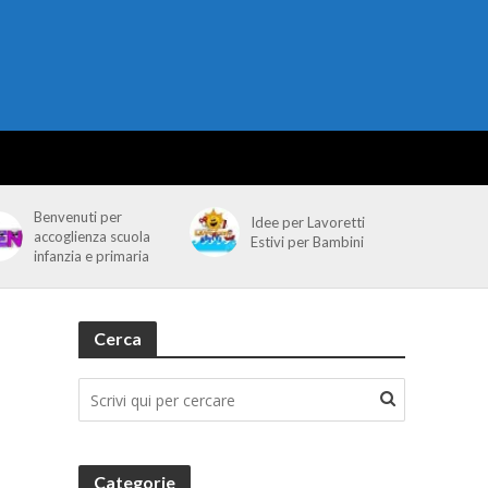
Benvenuti per
Idee per Lavoretti
accoglienza scuola
Estivi per Bambini
infanzia e primaria
Cerca
Categorie