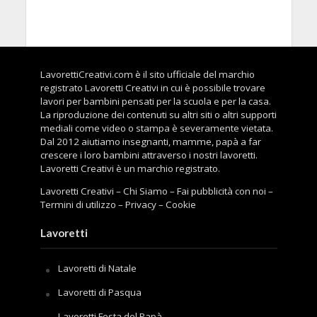
LavorettiCreativi.com è il sito ufficiale del marchio
registrato Lavoretti Creativi in cui è possibile trovare
lavori per bambini pensati per la scuola e per la casa.
La riproduzione dei contenuti su altri siti o altri supporti
mediali come video o stampa è severamente vietata.
Dal 2012 aiutiamo insegnanti, mamme, papà a far
crescere i loro bambini attraverso i nostri lavoretti.
Lavoretti Creativi è un marchio registrato.
Lavoretti Creativi
–
Chi Siamo
–
Fai pubblicità con noi
–
Termini di utilizzo
–
Privacy
–
Cookie
Lavoretti
Lavoretti di Natale
Lavoretti di Pasqua
Lavoretti Festa del Papà