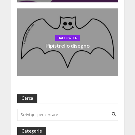
HALLOWEEN
Pipistrello disegno
Cerca
Categorie