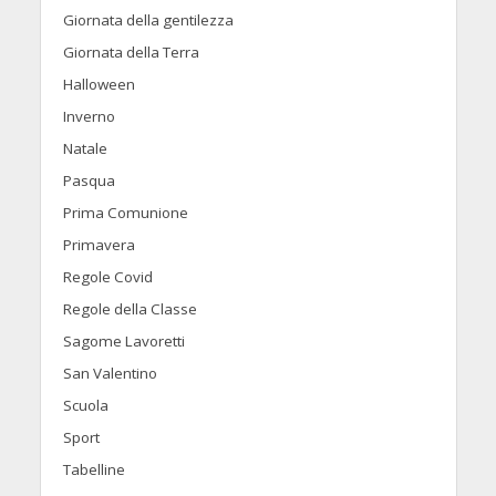
Giornata della gentilezza
Giornata della Terra
Halloween
Inverno
Natale
Pasqua
Prima Comunione
Primavera
Regole Covid
Regole della Classe
Sagome Lavoretti
San Valentino
Scuola
Sport
Tabelline