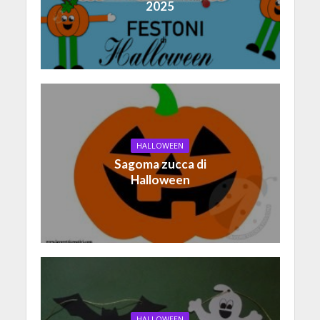
2025
HALLOWEEN
Sagoma zucca di
Halloween
HALLOWEEN