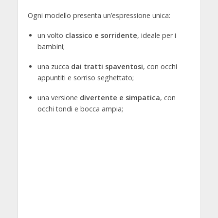
Ogni modello presenta un’espressione unica:
un volto
classico e sorridente
, ideale per i
bambini;
una zucca
dai tratti spaventosi
, con occhi
appuntiti e sorriso seghettato;
una versione
divertente e simpatica
, con
occhi tondi e bocca ampia;