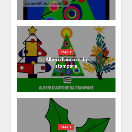
NATALE
Alberi d’autore da
stampare
NATALE