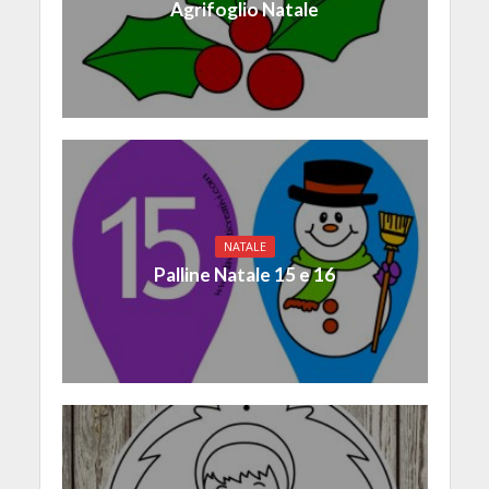
Agrifoglio Natale
NATALE
Palline Natale 15 e 16