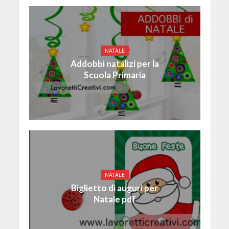
NATALE
Addobbi natalizi per la
Scuola Primaria
NATALE
Biglietto di auguri per
Natale pdf