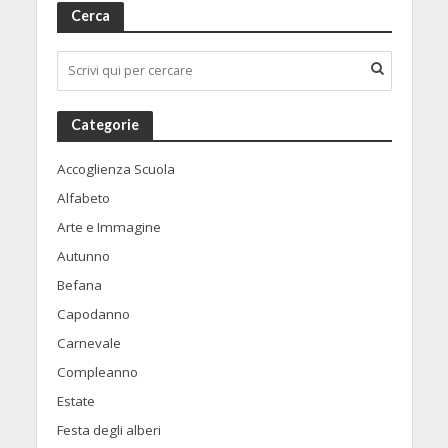
Cerca
Categorie
Accoglienza Scuola
Alfabeto
Arte e Immagine
Autunno
Befana
Capodanno
Carnevale
Compleanno
Estate
Festa degli alberi