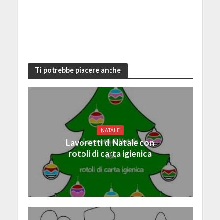
Ti potrebbe piacere anche
NATALE
Lavoretti di Natale con
rotoli di carta igienica