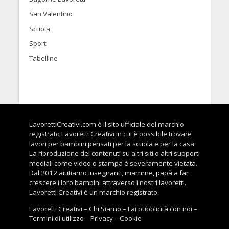
San Valentino
Scuola
Sport
Tabelline
LavorettiCreativi.com è il sito ufficiale del marchio
registrato Lavoretti Creativi in cui è possibile trovare
lavori per bambini pensati per la scuola e per la casa.
La riproduzione dei contenuti su altri siti o altri supporti
mediali come video o stampa è severamente vietata.
Dal 2012 aiutiamo insegnanti, mamme, papà a far
crescere i loro bambini attraverso i nostri lavoretti.
Lavoretti Creativi è un marchio registrato.
Lavoretti Creativi
–
Chi Siamo
–
Fai pubblicità con noi
–
Termini di utilizzo
–
Privacy
–
Cookie