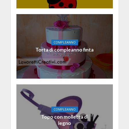
COMPLEANNO
Torta di compleanno finta
COMPLEANNO
Topo con molletta di
legno