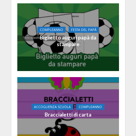
COMPLEANNO
FESTA DEL PAPÀ
Biglietto auguri papà da
stampare
ACCOGLIENZA SCUOLA
COMPLEANNO
Braccialetti di carta