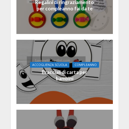
Regalini di ringraziamento
per compleanno fai da te
ACCOGLIENZA SCUOLA
COMPLEANNO
Bracciali di carta per
bambini